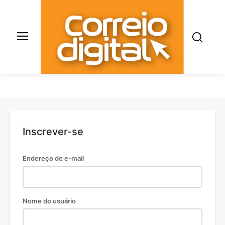
Inscrever-se
Endereço de e-mail
Nome do usuário