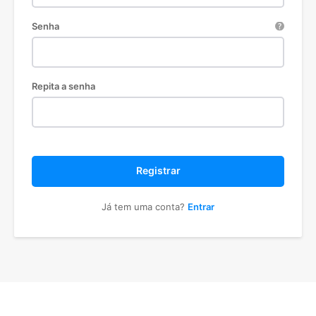
Senha
Repita a senha
Registrar
Já tem uma conta?
Entrar