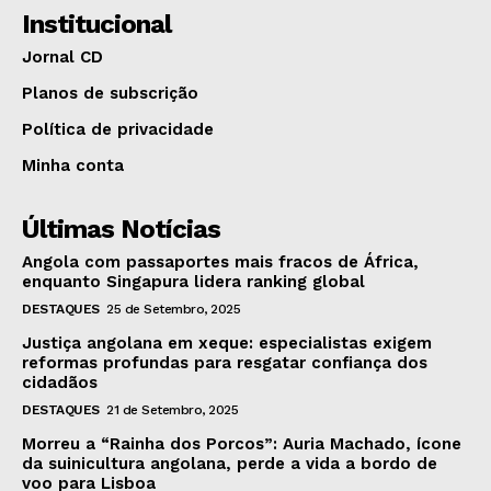
Institucional
Jornal CD
Planos de subscrição
Política de privacidade
Minha conta
Últimas Notícias
Angola com passaportes mais fracos de África,
enquanto Singapura lidera ranking global
DESTAQUES
25 de Setembro, 2025
Justiça angolana em xeque: especialistas exigem
reformas profundas para resgatar confiança dos
cidadãos
DESTAQUES
21 de Setembro, 2025
Morreu a “Rainha dos Porcos”: Auria Machado, ícone
da suinicultura angolana, perde a vida a bordo de
voo para Lisboa