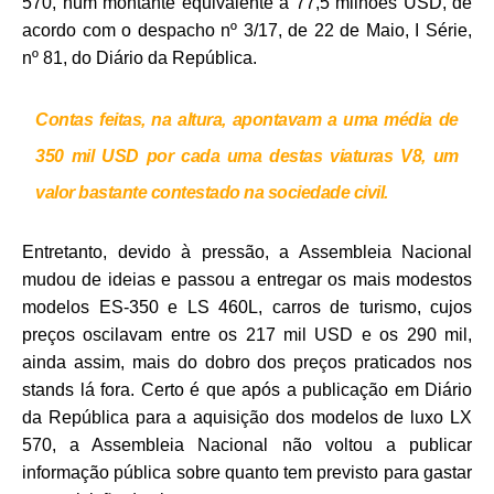
570, num montante equivalente a 77,5 milhões USD, de
acordo com o despacho nº 3/17, de 22 de Maio, I Série,
nº 81, do Diário da República.
Contas feitas, na altura, apontavam a uma média de
350 mil USD por cada uma destas viaturas V8, um
valor bastante contestado na sociedade civil.
Entretanto, devido à pressão, a Assembleia Nacional
mudou de ideias e passou a entregar os mais modestos
modelos ES-350 e LS 460L, carros de turismo, cujos
preços oscilavam entre os 217 mil USD e os 290 mil,
ainda assim, mais do dobro dos preços praticados nos
stands lá fora. Certo é que após a publicação em Diário
da República para a aquisição dos modelos de luxo LX
570, a Assembleia Nacional não voltou a publicar
informação pública sobre quanto tem previsto para gastar