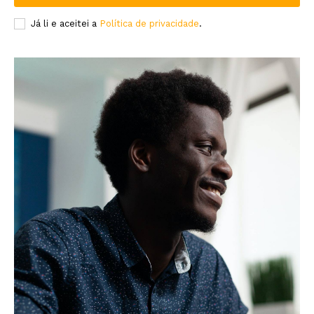
Já li e aceitei a
Política de privacidade
.