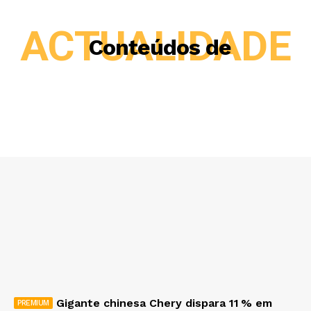
ACTUALIDADE
Conteúdos de
Gigante chinesa Chery dispara 11 % em