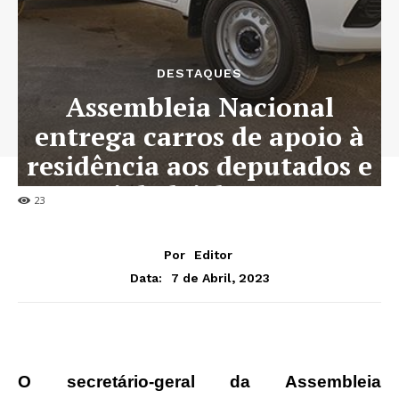
DESTAQUES
Assembleia Nacional
entrega carros de apoio à
residência aos deputados e
viola lei do OGE
23
Por
Editor
7 de Abril, 2023
Data:
O secretário-geral da Assembleia