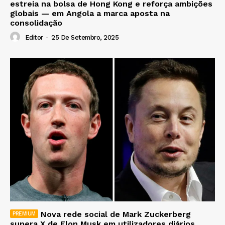
estreia na bolsa de Hong Kong e reforça ambições
globais — em Angola a marca aposta na
consolidação
Editor
-
25 De Setembro, 2025
Nova rede social de Mark Zuckerberg
supera X de Elon Musk em utilizadores diários