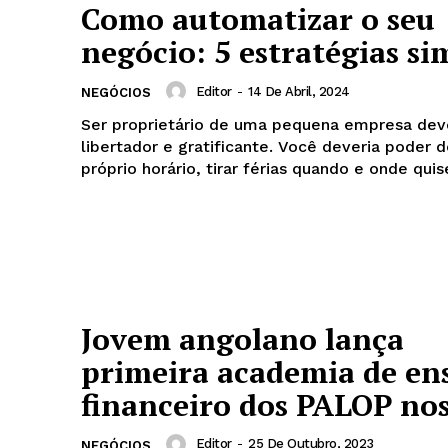
Como automatizar o seu
negócio: 5 estratégias si
Editor
-
14 De Abril, 2024
NEGÓCIOS
Ser proprietário de uma pequena empresa dev
libertador e gratificante. Você deveria poder d
próprio horário, tirar férias quando e onde quise
Jovem angolano lança
primeira academia de en
financeiro dos PALOP no
Editor
-
25 De Outubro, 2023
NEGÓCIOS