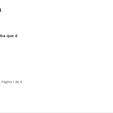
a
iba que é
Página 1 de 6