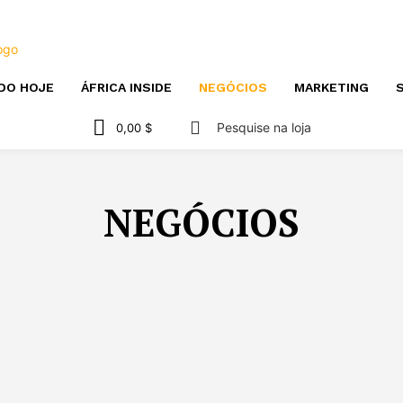
DO HOJE
ÁFRICA INSIDE
NEGÓCIOS
MARKETING
S
Pesquise na loja
0,00 $
NEGÓCIOS
ÁFRICA
ÁFRICA INSIDE
ARTIGOS PATROCINADOS