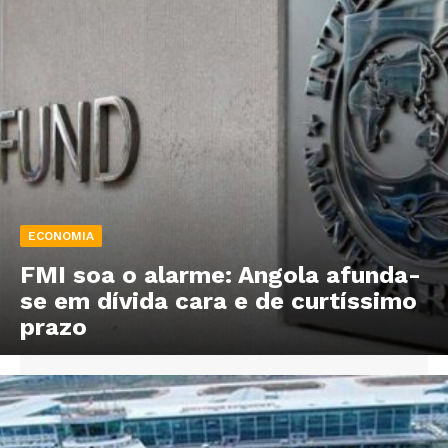
ECONOMIA
FMI soa o alarme: Angola afunda-
se em dívida cara e de curtíssimo
prazo