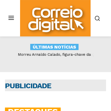
ÚLTIMAS NOTÍCIAS
Crise institucional no Parlamento: indicação
de Adão de Almeida viola Regimento da
Assembleia Nacional
PUBLICIDADE