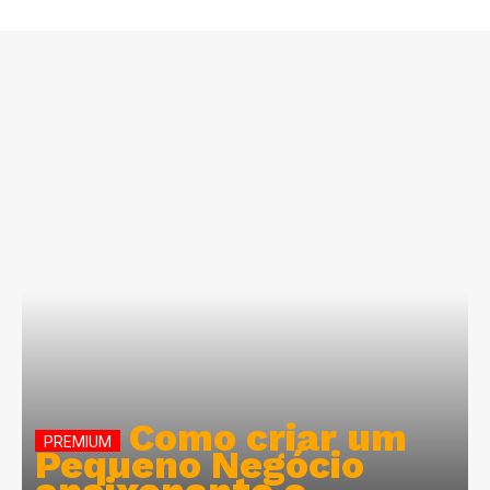
Lisboa – À venda
apartamentos