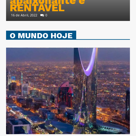
luxuosos por 1 Milhão
de Euros
25 de Fevereiro, 2021
0
O MUNDO HOJE