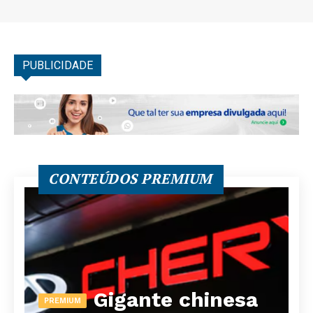
PUBLICIDADE
CONTEÚDOS PREMIUM
Gigante chinesa