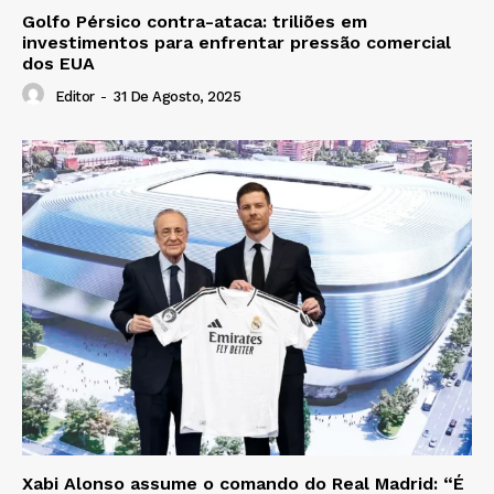
Golfo Pérsico contra-ataca: triliões em
investimentos para enfrentar pressão comercial
dos EUA
Editor
-
31 De Agosto, 2025
Xabi Alonso assume o comando do Real Madrid: “É