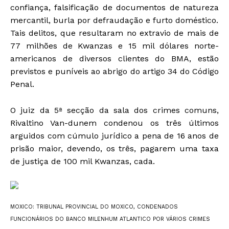
confiança, falsificação de documentos de natureza
mercantil, burla por defraudação e furto doméstico.
Tais delitos, que resultaram no extravio de mais de
77 milhões de Kwanzas e 15 mil dólares norte-
americanos de diversos clientes do BMA, estão
previstos e puníveis ao abrigo do artigo 34 do Código
Penal.
O juiz da 5ª secção da sala dos crimes comuns,
Rivaltino Van-dunem condenou os três últimos
arguidos com cúmulo jurídico a pena de 16 anos de
prisão maior, devendo, os três, pagarem uma taxa
de justiça de 100 mil Kwanzas, cada.
MOXICO: TRIBUNAL PROVINCIAL DO MOXICO, CONDENADOS
FUNCIONÁRIOS DO BANCO MILENHUM ATLANTICO POR VÁRIOS CRIMES