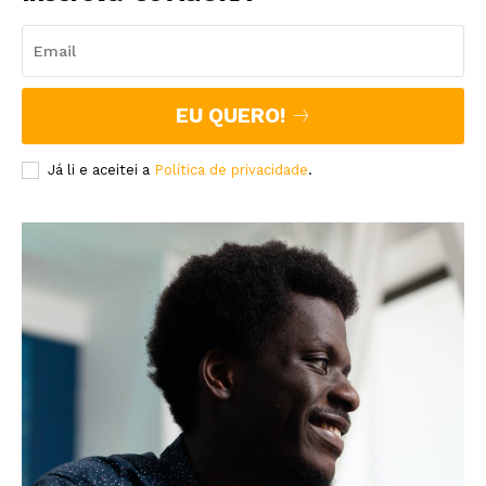
EU QUERO!
Já li e aceitei a
Política de privacidade
.