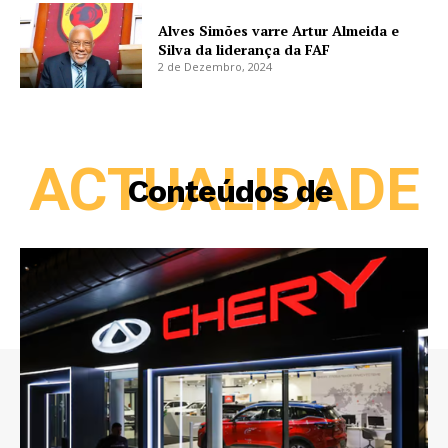
Alves Simões varre Artur Almeida e
Silva da liderança da FAF
2 de Dezembro, 2024
ACTUALIDADE
Conteúdos de