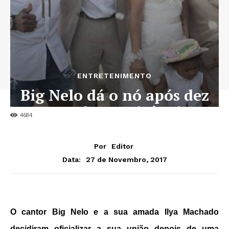
ENTRETENIMENTO
Big Nelo dá o nó após dez
anos de convivência
4684
Por
Editor
27 de Novembro, 2017
Data:
O cantor Big Nelo e a sua amada Ilya Machado
decidiram oficializar a sua união depois de uma