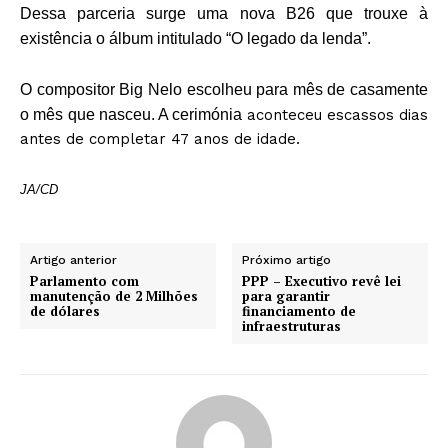
Dessa parceria surge uma nova B26 que trouxe à
existência o álbum intitulado “O legado da lenda”.
O compositor Big Nelo escolheu para mês de casamente
o mês que nasceu. A cerimónia
aconteceu escassos dias
antes de completar 47 anos de idade.
JA/CD
Artigo anterior
Próximo artigo
Parlamento com
PPP – Executivo revê lei
manutenção de 2 Milhões
para garantir
de dólares
financiamento de
infraestruturas