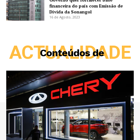
financeira do país com Emissão de
Dívida da Sonangol
16 de Agosto, 2023
ACTUALIDADE
Conteúdos de