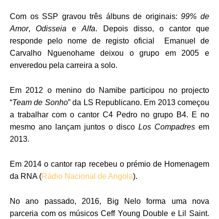
Com os SSP gravou três álbuns de originais:
99% de
Amor
,
Odisseia
e
Alfa
. Depois disso, o cantor que
responde pelo nome de registo oficial Emanuel de
Carvalho Nguenohame deixou o grupo em 2005 e
enveredou pela carreira a solo.
Em 2012 o menino do Namibe participou no projecto
“
Team de Sonho
” da LS Republicano. Em 2013 começou
a trabalhar com o cantor C4 Pedro no grupo B4. E no
mesmo ano lançam juntos o disco
Los Compadres
em
2013.
Em 2014 o cantor rap recebeu o prémio de Homenagem
da RNA (
Rádio Nacional de Angola
).
No ano passado, 2016, Big Nelo forma uma nova
parceria com os músicos Ceff Young Double e Lil Saint.