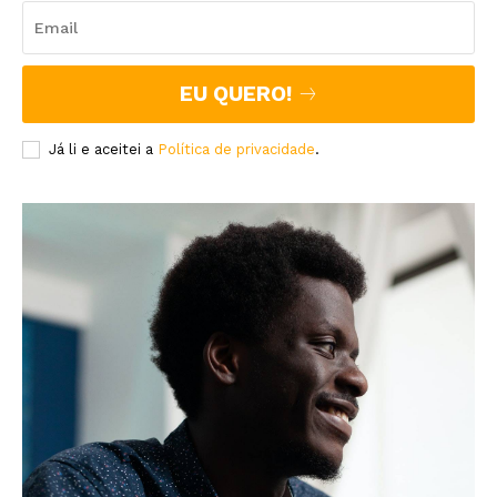
EU QUERO!
Já li e aceitei a
Política de privacidade
.