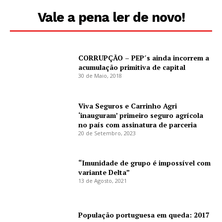
Vale a pena ler de novo!
CORRUPÇÃO – PEP´s ainda incorrem a
acumulação primitiva de capital
30 de Maio, 2018
Viva Seguros e Carrinho Agri
‘inauguram’ primeiro seguro agrícola
no país com assinatura de parceria
20 de Setembro, 2023
“Imunidade de grupo é impossível com
variante Delta”
13 de Agosto, 2021
População portuguesa em queda: 2017