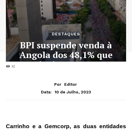
DESTAQUES
BPI suspende venda à
Angola dos 48,1% que
detém no BFA
32
Por
Editor
10 de Julho, 2023
Data:
Carrinho e a Gemcorp, as duas entidades