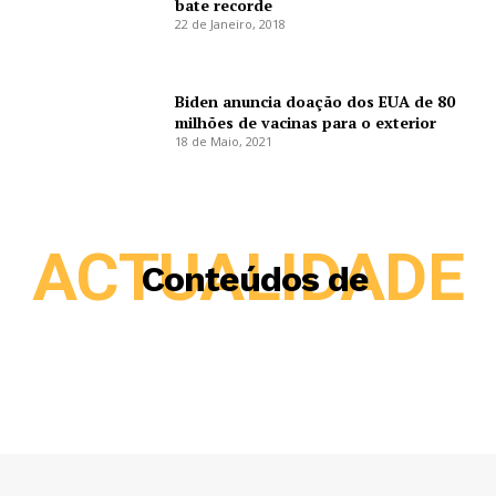
bate recorde
22 de Janeiro, 2018
Biden anuncia doação dos EUA de 80
milhões de vacinas para o exterior
18 de Maio, 2021
ACTUALIDADE
Conteúdos de