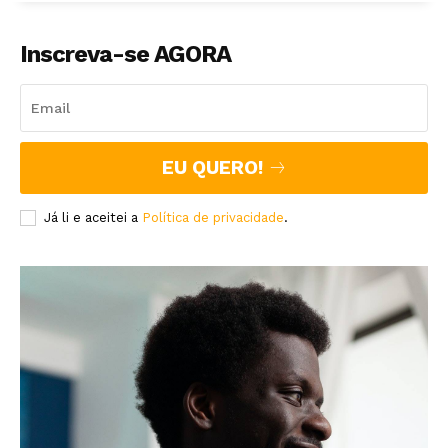
Inscreva-se AGORA
EU QUERO!
Já li e aceitei a
Política de privacidade
.