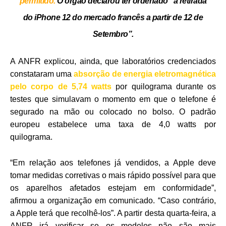
permitido.
O órgão declarou ter ordenado “a retirada
do iPhone 12 do mercado francês a partir de 12 de
Setembro”.
A ANFR explicou, ainda, que laboratórios credenciados
constataram uma
absorção de energia eletromagnética
pelo corpo de 5,74 watts
por quilograma durante os
testes que simulavam o momento em que o telefone é
segurado na mão ou colocado no bolso. O padrão
europeu estabelece uma taxa de 4,0 watts por
quilograma.
“Em relação aos telefones já vendidos, a Apple deve
tomar medidas corretivas o mais rápido possível para que
os aparelhos afetados estejam em conformidade”,
afirmou a organização em comunicado. “Caso contrário,
a Apple terá que recolhê-los”. A partir desta quarta-feira, a
ANFR irá verificar se os modelos não são mais