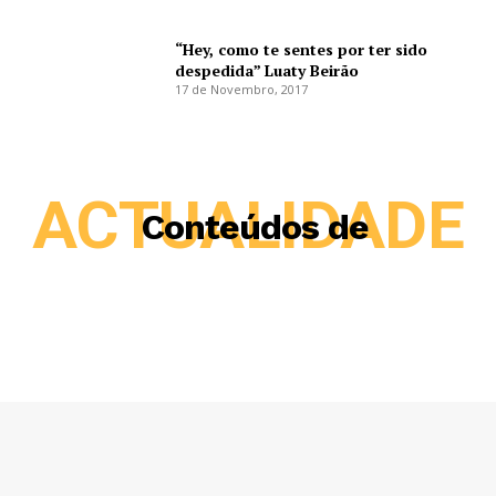
“Hey, como te sentes por ter sido
despedida” Luaty Beirão
17 de Novembro, 2017
ACTUALIDADE
Conteúdos de