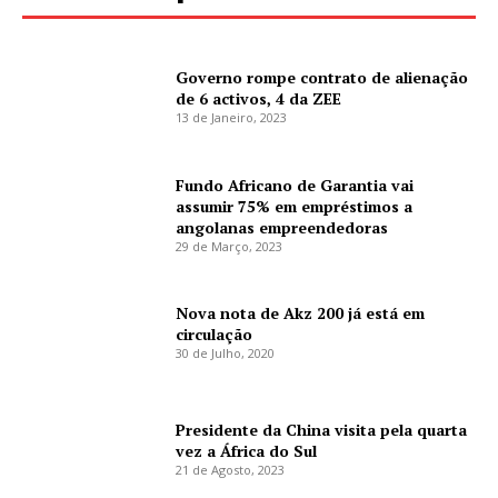
Governo rompe contrato de alienação
de 6 activos, 4 da ZEE
13 de Janeiro, 2023
Fundo Africano de Garantia vai
assumir 75% em empréstimos a
angolanas empreendedoras
29 de Março, 2023
Nova nota de Akz 200 já está em
circulação
30 de Julho, 2020
Presidente da China visita pela quarta
vez a África do Sul
21 de Agosto, 2023