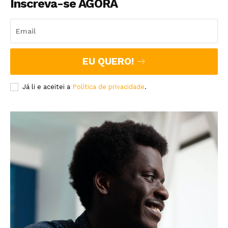
Inscreva-se AGORA
EU QUERO!
Já li e aceitei a
Política de privacidade
.