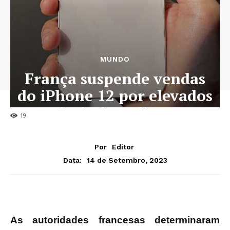
MUNDO
França suspende vendas
do iPhone 12 por elevados
níveis de radiação
19
Por
Editor
14 de Setembro, 2023
Data:
As autoridades francesas determinaram