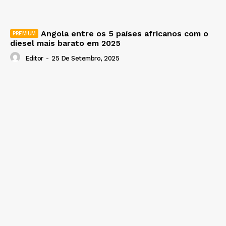
Angola entre os 5 países africanos com o
diesel mais barato em 2025
Editor
-
25 De Setembro, 2025