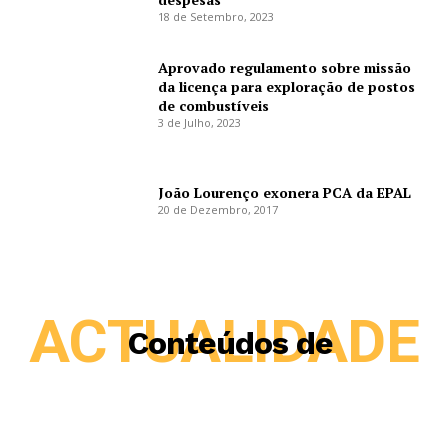
18 de Setembro, 2023
Aprovado regulamento sobre missão
da licença para exploração de postos
de combustíveis
3 de Julho, 2023
João Lourenço exonera PCA da EPAL
20 de Dezembro, 2017
ACTUALIDADE
Conteúdos de