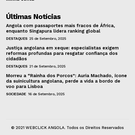
Últimas Notícias
Angola com passaportes mais fracos de África,
enquanto Singapura lidera ranking global
DESTAQUES
25 de Setembro, 2025
Justiça angolana em xeque: especialistas exigem
reformas profundas para resgatar confiança dos
cidadãos
DESTAQUES
21 de Setembro, 2025
Morreu a “Rainha dos Porcos”: Auria Machado, ícone
da suinicultura angolana, perde a vida a bordo de
voo para Lisboa
SOCIEDADE
16 de Setembro, 2025
© 2021 WEBCLICK ANGOLA. Todos os Direitos Reservados