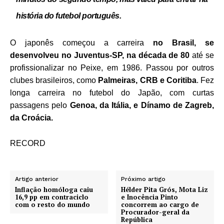
história do futebol português.
O japonês começou a carreira
no Brasil, se
desenvolveu no Juventus-SP, na década de 80
até se
profissionalizar no Peixe, em 1986. Passou por outros
clubes brasileiros, como
Palmeiras,
CRB e Coritiba
. Fez
longa carreira no futebol do Japão, com curtas
passagens pelo
Genoa, da Itália, e Dínamo de Zagreb,
da Croácia.
RECORD
Artigo anterior
Próximo artigo
Inflação homóloga caiu
Hélder Pita Grós, Mota Liz
16,9 pp em contraciclo
e Inocência Pinto
com o resto do mundo
concorrem ao cargo de
Procurador-geral da
República