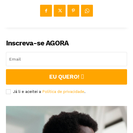
Inscreva-se AGORA
EU QUERO!
Já li e aceitei a
Política de privacidade
.