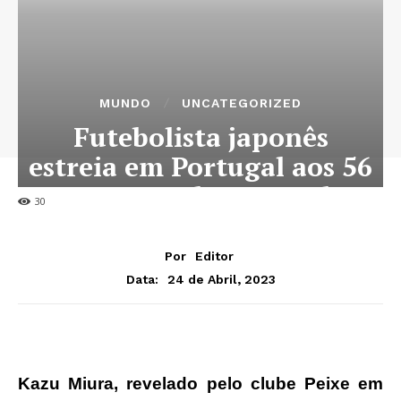
MUNDO
UNCATEGORIZED
Futebolista japonês
estreia em Portugal aos 56
anos e quebra recorde
30
Por
Editor
24 de Abril, 2023
Data:
Kazu Miura, revelado pelo clube Peixe em