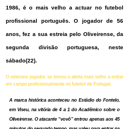
1986, é o mais velho a actuar no futebol
profissional português. O jogador de 56
anos, fez a sua estreia pelo Oliveirense, da
segunda divisão portuguesa, neste
sábado(22).
O veterano jogador, se tornou o atleta mais velho a entrar
em campo profissionalmente no futebol de Portugal.
A marca histórica aconteceu no Estádio do Fontelo,
em Viseu, na vitória de 4 a 1 do Acadêmico sobre o
Oliveirense. O atacante “vovô” entrou apenas aos 45
minutos do segundo tempo, mas valeu para entrar na