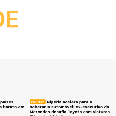
DE
 países
Nigéria acelera para a
is barato em
soberania automóvel: ex-executivo da
Mercedes desafia Toyota com viaturas