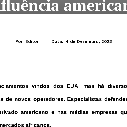
nfluência america
Por
Editor
Data:
4 de Dezembro, 2023
anciamentos vindos dos EUA, mas há divers
da de novos operadores. Especialistas defend
 privado americano e nas médias empresas q
mercados africanos.