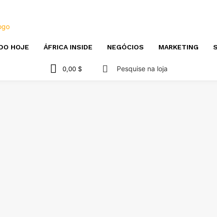
DO HOJE
ÁFRICA INSIDE
NEGÓCIOS
MARKETING
S
Pesquise na loja
0,00 $