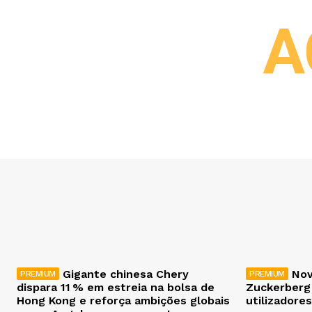
A
Gigante chinesa Chery
Nov
dispara 11 % em estreia na bolsa de
Zuckerberg
Hong Kong e reforça ambições globais
utilizadores