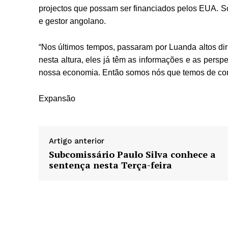
projectos que possam ser financiados pelos EUA. So
e gestor angolano.
“Nos últimos tempos, passaram por Luanda altos dirig
nesta altura, eles já têm as informações e as persp
nossa economia. Então somos nós que temos de conc
Expansão
Artigo anterior
Subcomissário Paulo Silva conhece a
sentença nesta Terça-feira