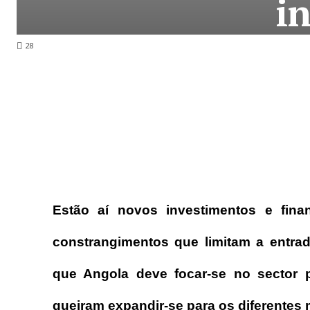
i
28
Estão aí novos investimentos e fin
constrangimentos que limitam a entra
que Angola deve focar-se no sector
queiram expandir-se para os diferentes 