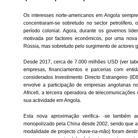
Os interesses norte-americanos em Angola sempre 
concentraram-se sobretudo no sector petrolífero
período colonial. Agora, durante os governos lid
motivada por factores económicos, por uma nova or
Rússia, mas sobretudo pelo surgimento de actores g
Desde 2017, cerca de 7.000 milhões USD (ver tabe
empresas, financiamentos e parcerias com entid
considerados Investimento Directo Estrangeiro (I
envolve a participação de empresas angolanas n
Africell, a terceira operadora de telecomunicaçõe
sua actividade em Angola.
Esta nova aproximação verifica- -se também a
monopolizado pela China desde 2002, sendo que ape
modalidade de projecto chave-na-mão) foram desti