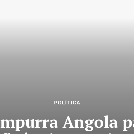
POLÍTICA
empurra Angola p