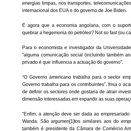
energias limpas, nos transportes, telecomunicaçõe
internacional dos EUA e do governo de Joe Biden.
É agora que a economia angolana, com o suporte
quebrar a hegemonia do petróleo? Not so fast (ou c
Para o economista e investigador da Universida
“alguma comunicação social (incluindo também ana
privado é que influencia a actuação do governo”.
“O Governo americano trabalha para o sector empr
Governo trabalha para os contribuintes”, frisa o a
de definir os sectores onde gostaria de atrair inv
dimensão interessadas em expandir as suas operaçõe
“Enfim, a atenção deve ser dada ao empresariado
Wanda. São argumen[1]tos similares aos do empr
também é presidente da Câmara de Comércio Ame