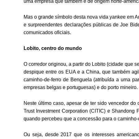
uma empresa que também é de origem norte-america
Mas o grande símbolo desta nova vida yankee em A
e surpreendentes declarações públicas de Joe Bide
comunicados oficiais.
Lobito, centro do mundo
O corredor originou, a partir do Lobito (cidade que se
despique entre os EUA e a China, que também agil
caminho-de-ferro de Benguela (atribuída a uma parc
empresas belgas e portuguesas) e do porto mineiro.
Neste último caso, apesar de ter sido vencedor do 
Trust Investment Corporation (CITIC) e Shandong P
quando percebeu que a concessão para o caminho-de-
Ou seja, desde 2017 que os interesses american