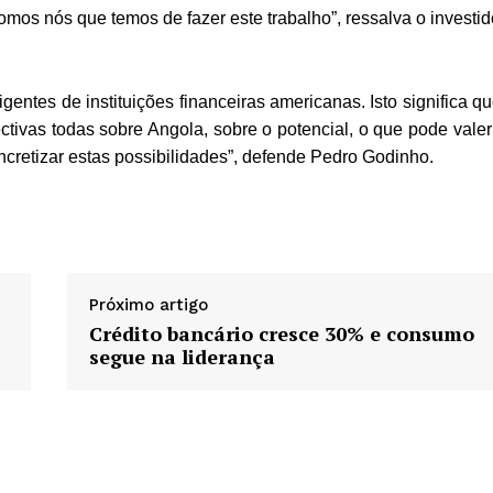
mos nós que temos de fazer este trabalho”, ressalva o investid
entes de instituições financeiras americanas. Isto significa qu
ectivas todas sobre Angola, sobre o potencial, o que pode valer
retizar estas possibilidades”, defende Pedro Godinho.
Próximo artigo
Crédito bancário cresce 30% e consumo
segue na liderança