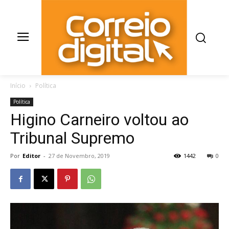
Início
Política
Política
Higino Carneiro voltou ao
Tribunal Supremo
Por
Editor
-
27 de Novembro, 2019
1442
0