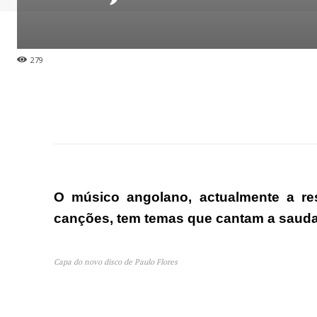
279
O músico angolano, actualmente a re
canções, tem temas que cantam a saudad
Capa do novo disco de Paulo Flores