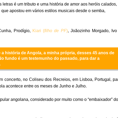
letras é um tributo e uma história de amor aos heróis calados,
u que apostou em vários estilos musicais desde o semba,
Cunha, Prodígio,
Kiari (
filho de PF
)
, Joãozinho Morgado, Ivo
 a história de Angola, a minha própria, desses 45 anos de
. No fundo é um testemunho do passado, para dar a
.
 um concerto, no Coliseu dos Recreios, em Lisboa, Portugal, pa
la acontece entre os meses de Junho e Julho.
pular angolana, considerado por muito como o “embaixador” d