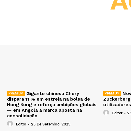
A
Gigante chinesa Chery
Nov
dispara 11 % em estreia na bolsa de
Zuckerberg
Hong Kong e reforça ambições globais
utilizadores
— em Angola a marca aposta na
Editor
-
2
consolidação
Editor
-
25 De Setembro, 2025