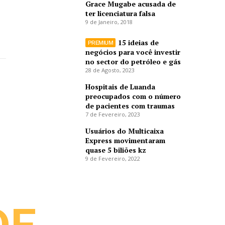
Grace Mugabe acusada de
ter licenciatura falsa
9 de Janeiro, 2018
15 ideias de
negócios para você investir
no sector do petróleo e gás
28 de Agosto, 2023
Hospitais de Luanda
preocupados com o número
de pacientes com traumas
7 de Fevereiro, 2023
Usuários do Multicaixa
Express movimentaram
quase 5 biliões kz
9 de Fevereiro, 2022