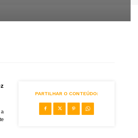
ez
PARTILHAR O CONTEÚDO:
 a
te