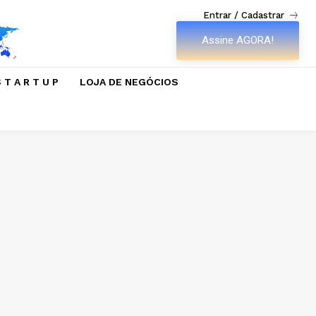
Entrar / Cadastrar
Assine AGORA!
 T A R T U P
LOJA DE NEGÓCIOS