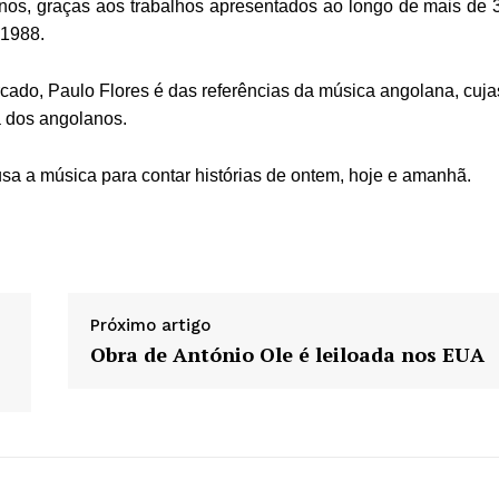
nos, graças aos trabalhos apresentados ao longo de mais de 
 1988.
rcado, Paulo Flores é das referências da música angolana, cuja
a dos angolanos.
usa a música para contar histórias de ontem, hoje e amanhã.
Próximo artigo
Obra de António Ole é leiloada nos EUA