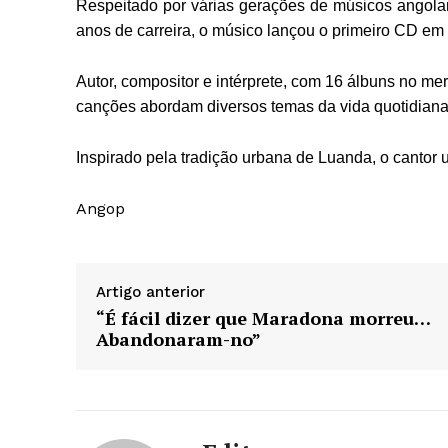
Respeitado por várias gerações de músicos angola
anos de carreira, o músico lançou o primeiro CD em
Autor, compositor e intérprete, com 16 álbuns no me
canções abordam diversos temas da vida quotidian
Inspirado pela tradição urbana de Luanda, o cantor 
Angop
Artigo anterior
“É fácil dizer que Maradona morreu…
Abandonaram-no”