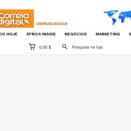
DO HOJE
ÁFRICA INSIDE
NEGÓCIOS
MARKETING
S
Pesquise na loja
0,00 $