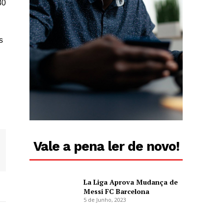
30
s
Vale a pena ler de novo!
La Liga Aprova Mudança de
Messi FC Barcelona
5 de Junho, 2023