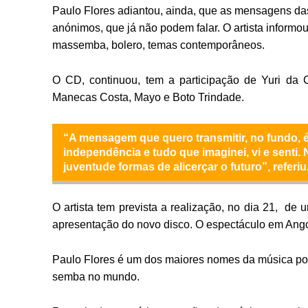
Paulo Flores adiantou, ainda, que as mensagens das 
anónimos, que já não podem falar. O artista informo
massemba, bolero, temas contemporâneos.
O CD, continuou, tem a participação de Yuri da 
Manecas Costa, Mayo e Boto Trindade.
“A mensagem que quero transmitir, no fundo, é
independência e tudo que imaginei, vi e senti
juventude formas de alicerçar o futuro”, referiu
O artista tem prevista a realização, no dia 21, de
apresentação do novo disco. O espectáculo em Ango
Paulo Flores é um dos maiores nomes da música po
semba no mundo.