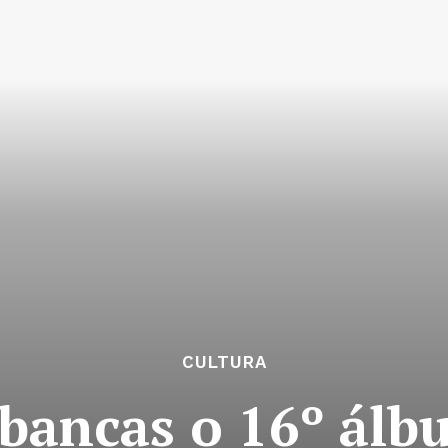
CULTURA
 bancas o 16º ál