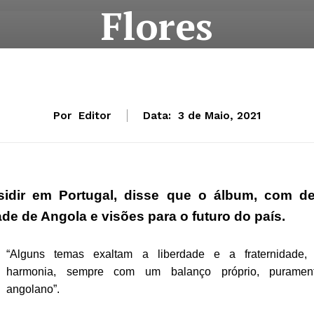
Flores
Por
Editor
Data:
3 de Maio, 2021
sidir em Portugal, disse que o álbum, com d
e de Angola e visões para o futuro do país.
“Alguns temas exaltam a liberdade e a fraternidade,
harmonia, sempre com um balanço próprio, puramen
angolano”.