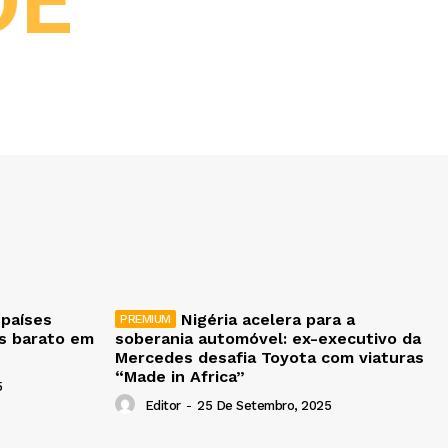
DE
 países
Nigéria acelera para a
is barato em
soberania automóvel: ex-executivo da
Mercedes desafia Toyota com viaturas
“Made in Africa”
5
Editor
-
25 De Setembro, 2025