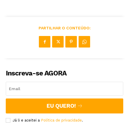
PARTILHAR O CONTEÚDO:
Inscreva-se AGORA
EU QUERO!
Já li e aceitei a
Política de privacidade
.