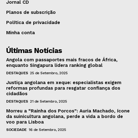
Jornal CD
Planos de subscrição
Política de privacidade
Minha conta
Últimas Notícias
Angola com passaportes mais fracos de África,
enquanto Singapura lidera ranking global
DESTAQUES
25 de Setembro, 2025
Justiça angolana em xeque: especialistas exigem
reformas profundas para resgatar confiança dos
cidadãos
DESTAQUES
21 de Setembro, 2025
Morreu a “Rainha dos Porcos”: Auria Machado, ícone
da suinicultura angolana, perde a vida a bordo de
voo para Lisboa
SOCIEDADE
16 de Setembro, 2025