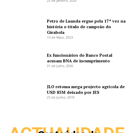
23 de Janeiro, 2020
Petro de Luanda ergue pela 17ª vez na
história o título de campeão do
Girabola
15 de Maio, 2023
Ex funcionários do Banco Postal
acusam BNA de incumprimento
31 de Julho, 2020
JLO retoma mega projecto agrícola de
USD 85M deixado por JES
25 de Junho, 2019