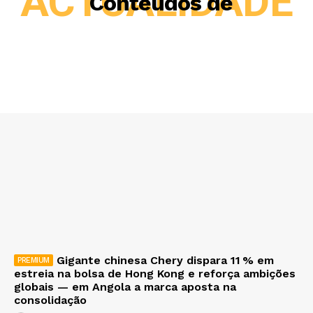
ACTUALIDADE
Conteúdos de
Gigante chinesa Chery dispara 11 % em
estreia na bolsa de Hong Kong e reforça ambições
globais — em Angola a marca aposta na
consolidação