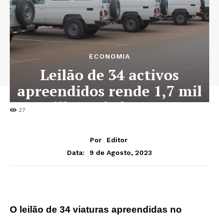
ECONOMIA
Leilão de 34 activos
apreendidos rende 1,7 mil
milhões de kwanzas
27
Por
Editor
9 de Agosto, 2023
Data:
O leilão de 34 viaturas apreendidas no