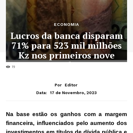
ECONOMIA
Lucros da banca disparam
71% para 523 mil milhões
Kz nos primeiros nove
meses do ano
19
Por
Editor
17 de Novembro, 2023
Data:
Na base estão os ganhos com a margem
financeira, influenciados pelo aumento dos
investimentos em títulos de dívida pública e