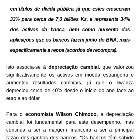
em títulos de dívida pública, já que estes cresceram
33% para cerca de 7,0 biliões Kz, e representa 34%
dos activos da banca, bem como aumento das
aplicações que os bancos fazem junto do BNA, mais
especificamente a repos (acordos de recompra).
Isto associa-se à
depreciação cambial,
que valorizou
significativamente os activos em moeda estrangeira e
aumentou resultados cambiais, já que o kwanza
depreciou cerca de 40% desde o início do ano face ao
euro e ao dólar.
Para o
economista Wilson Chimoco
, a depreciação
cambial foi fundamental para este desempenho, mas
continua a ser a margem financeira a ser a principal
razão dos ganhos dos bancos. “Os bancos têm sabido