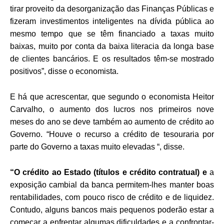
tirar proveito da desorganização das Finanças Públicas e
fizeram investimentos inteligentes na dívida pública ao
mesmo tempo que se têm financiado a taxas muito
baixas, muito por conta da baixa literacia da longa base
de clientes bancários. E os resultados têm-se mostrado
positivos”, disse o economista.
E há que acrescentar, que segundo o economista Heitor
Carvalho, o aumento dos lucros nos primeiros nove
meses do ano se deve também ao aumento de crédito ao
Governo. “Houve o recurso a crédito de tesouraria por
parte do Governo a taxas muito elevadas “, disse.
“O crédito ao Estado (títulos e crédito contratual) e
a
exposição cambial da banca permitem-lhes manter boas
rentabilidades, com pouco risco de crédito e de liquidez.
Contudo, alguns bancos mais pequenos poderão estar a
começar a enfrentar algumas dificuldades e a confrontar-