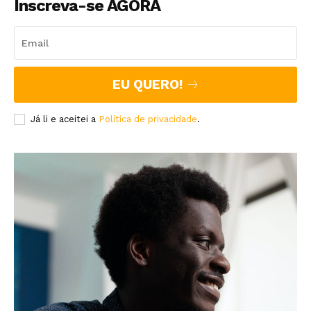
Inscreva-se AGORA
EU QUERO!
Já li e aceitei a
Política de privacidade
.