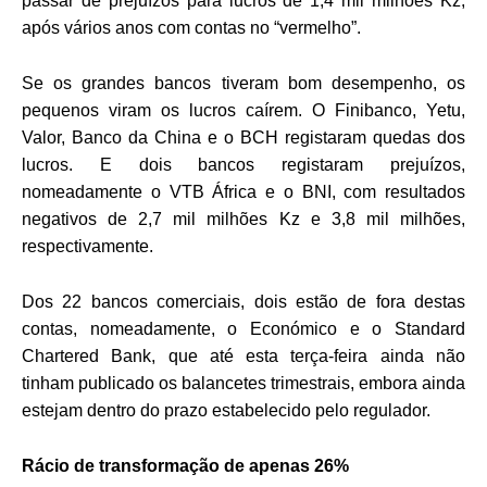
passar de prejuízos para lucros de 1,4 mil milhões Kz,
após vários anos com contas no “vermelho”.
Se os grandes bancos tiveram bom desempenho, os
pequenos viram os lucros caírem. O Finibanco, Yetu,
Valor, Banco da China e o BCH registaram quedas dos
lucros. E dois bancos registaram prejuízos,
nomeadamente o VTB África e o BNI, com resultados
negativos de 2,7 mil milhões Kz e 3,8 mil milhões,
respectivamente.
Dos 22 bancos comerciais, dois estão de fora destas
contas, nomeadamente, o Económico e o Standard
Chartered Bank, que até esta terça-feira ainda não
tinham publicado os balancetes trimestrais, embora ainda
estejam dentro do prazo estabelecido pelo regulador.
Rácio de transformação de apenas 26%