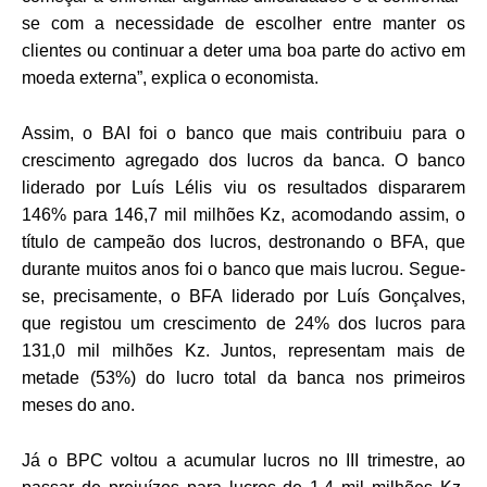
se com a necessidade de escolher entre manter os
clientes ou continuar a deter uma boa parte do activo em
moeda externa”, explica o economista.
Assim, o BAI foi o banco que mais contribuiu para o
crescimento agregado dos lucros da banca. O banco
liderado por Luís Lélis viu os resultados dispararem
146% para 146,7 mil milhões Kz, acomodando assim, o
título de campeão dos lucros, destronando o BFA, que
durante muitos anos foi o banco que mais lucrou. Segue-
se, precisamente, o BFA liderado por Luís Gonçalves,
que registou um crescimento de 24% dos lucros para
131,0 mil milhões Kz. Juntos, representam mais de
metade (53%) do lucro total da banca nos primeiros
meses do ano.
Já o BPC voltou a acumular lucros no III trimestre, ao