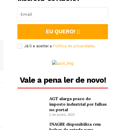
EU QUERO!
Já li e aceitei a
Política de privacidade
.
Vale a pena ler de novo!
AGT alarga prazo do
imposto industrial por falhas
no portal
2 de Junho, 2023
INAGBE disponibiliza cem
bolsas de estudo para