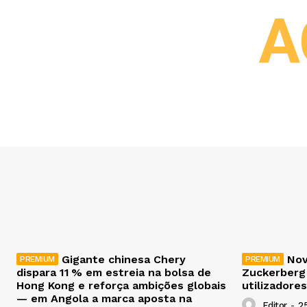
A
Gigante chinesa Chery
Nov
dispara 11 % em estreia na bolsa de
Zuckerberg
Hong Kong e reforça ambições globais
utilizadores
— em Angola a marca aposta na
Editor
-
2