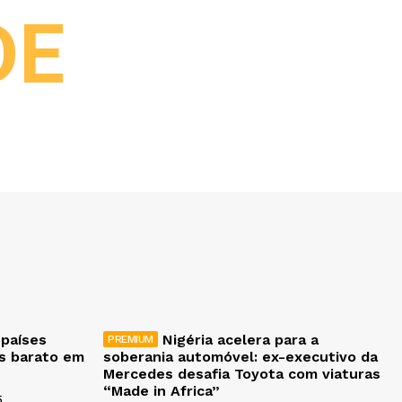
DE
 países
Nigéria acelera para a
is barato em
soberania automóvel: ex-executivo da
Mercedes desafia Toyota com viaturas
“Made in Africa”
5