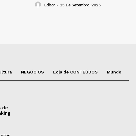
Editor
-
25 De Setembro, 2025
ultura
NEGÓCIOS
Loja de CONTEÚDOS
Mundo
s de
nking
istas