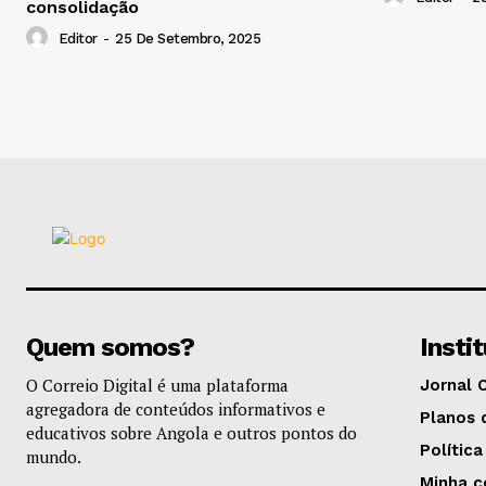
consolidação
Editor
-
25 De Setembro, 2025
Quem somos?
Insti
O Correio Digital é uma plataforma
Jornal 
agregadora de conteúdos informativos e
Planos 
educativos sobre Angola e outros pontos do
Política
mundo.
Minha c