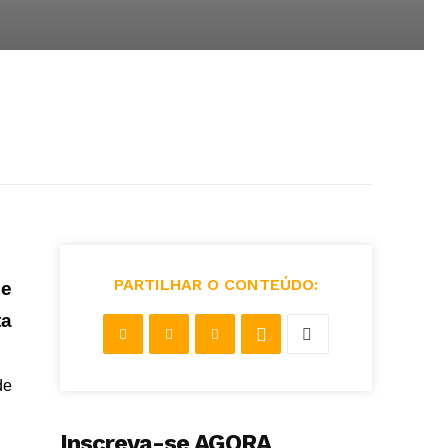
PARTILHAR O CONTEÚDO:
de
ta
de
Inscreva-se AGORA