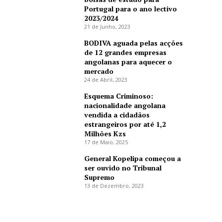
Portugal para o ano lectivo
2023/2024
21 de Junho, 2023
BODIVA aguada pelas acções
de 12 grandes empresas
angolanas para aquecer o
mercado
24 de Abril, 2023
Esquema Criminoso:
nacionalidade angolana
vendida a cidadãos
estrangeiros por até 1,2
Milhões Kzs
17 de Maio, 2025
General Kopelipa começou a
ser ouvido no Tribunal
Supremo
13 de Dezembro, 2023