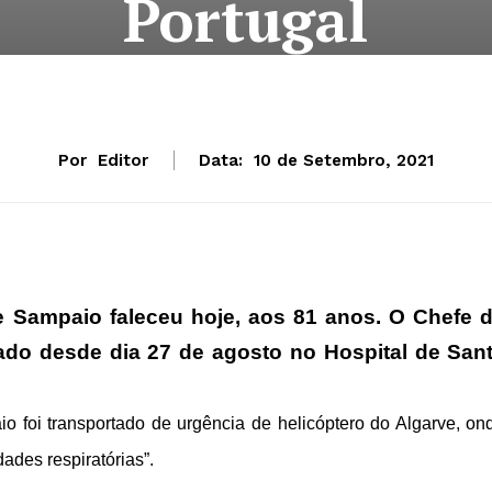
Portugal
Por
Editor
Data:
10 de Setembro, 2021
e Sampaio faleceu hoje, aos 81 anos. O Chefe 
nado desde dia 27 de agosto no Hospital de San
o foi transportado de urgência de helicóptero do Algarve, on
dades respiratórias”.