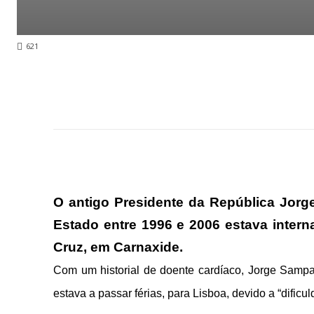
621
O antigo Presidente da República Jorg
Estado entre 1996 e 2006 estava inter
Cruz, em Carnaxide.
Com um historial de doente cardíaco, Jorge Sampai
estava a passar férias, para Lisboa, devido a “dificul