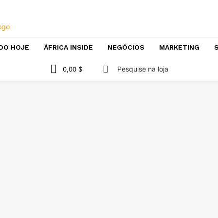
DO HOJE
ÁFRICA INSIDE
NEGÓCIOS
MARKETING
S
Pesquise na loja
0,00 $