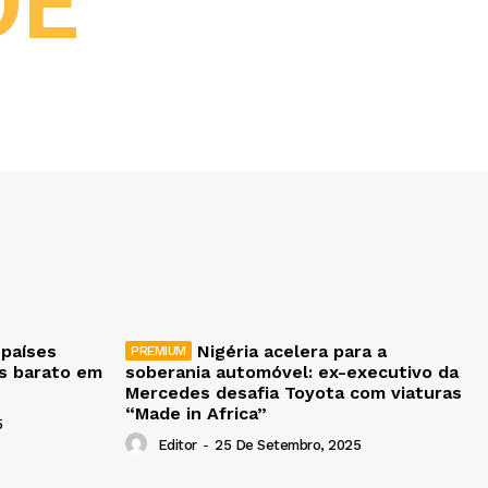
DE
 países
Nigéria acelera para a
is barato em
soberania automóvel: ex-executivo da
Mercedes desafia Toyota com viaturas
“Made in Africa”
5
Editor
-
25 De Setembro, 2025