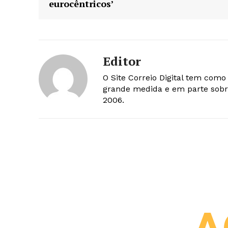
eurocêntricos’
Editor
O Site Correio Digital tem com
grande medida e em parte sobr
2006.