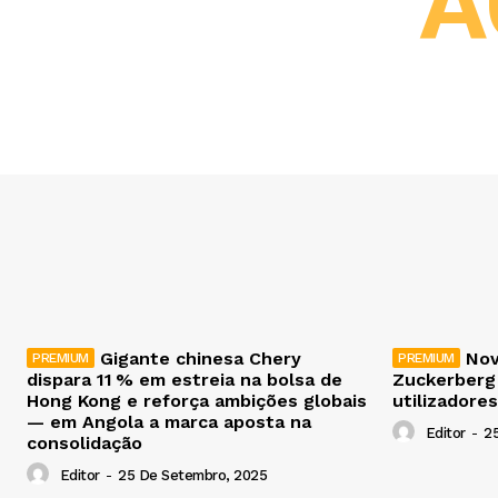
A
Gigante chinesa Chery
Nov
dispara 11 % em estreia na bolsa de
Zuckerberg
Hong Kong e reforça ambições globais
utilizadores
— em Angola a marca aposta na
Editor
-
2
consolidação
Editor
-
25 De Setembro, 2025