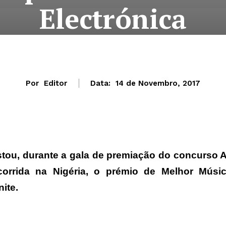
Electrónica
Por
Editor
Data:
14 de Novembro, 2017
tou, durante a gala de premiação do concurso A
orrida na Nigéria, o prémio de Melhor Músi
ite.