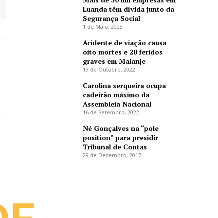
Luanda têm dívida junto da
Segurança Social
1 de Maio, 2023
Acidente de viação causa
oito mortes e 20 feridos
graves em Malanje
19 de Outubro, 2022
Carolina serqueira ocupa
cadeirão máximo da
Assembleia Nacional
16 de Setembro, 2022
Né Gonçalves na “pole
position” para presidir
Tribunal de Contas
29 de Dezembro, 2017