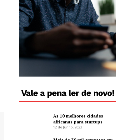
Vale a pena ler de novo!
As 10 melhores cidades
africanas para startups
12 de Junho, 2023
Mais de 30 mil empresas em