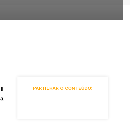
PARTILHAR O CONTEÚDO:
ll
ca