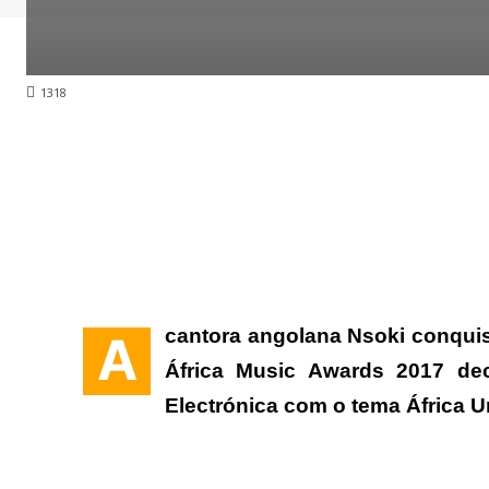
1318
cantora angolana Nsoki conquis
A
África Music Awards 2017 dec
Electrónica com o tema África Un