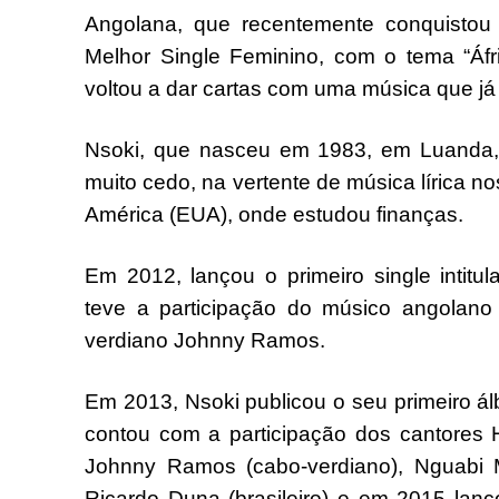
Angolana, que recentemente conquistou 
Melhor Single Feminino, com o tema “Áfr
voltou a dar cartas com uma música que já 
Nsoki, que nasceu em 1983, em Luanda
muito cedo, na vertente de música lírica n
América (EUA), onde estudou finanças.
Em 2012, lançou o primeiro single intitu
teve a participação do músico angolan
verdiano Johnny Ramos.
Em 2013, Nsoki publicou o seu primeiro á
contou com a participação dos cantores 
Johnny Ramos (cabo-verdiano), Nguabi 
Ricardo Duna (brasileiro) e em 2015 lan