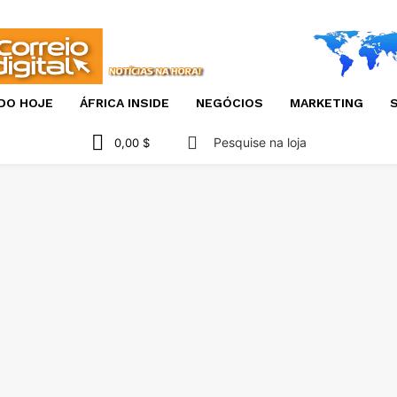
DO HOJE
ÁFRICA INSIDE
NEGÓCIOS
MARKETING
S
Pesquise na loja
0,00 $