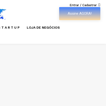
Entrar / Cadastrar
Assine AGORA!
 T A R T U P
LOJA DE NEGÓCIOS