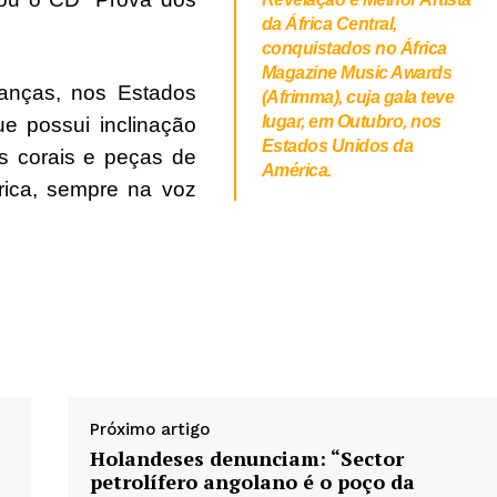
da África Central,
conquistados no África
Magazine Music Awards
nanças, nos Estados
(Afrimma), cuja gala teve
lugar, em Outubro, nos
e possui inclinação
Estados Unidos da
s corais e peças de
América.
rica, sempre na voz
Próximo artigo
Holandeses denunciam: “Sector
petrolífero angolano é o poço da