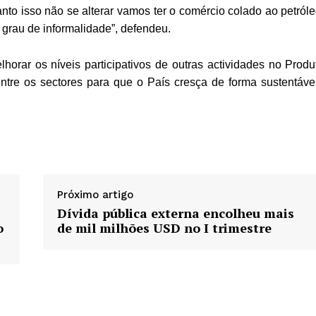
nto isso não se alterar vamos ter o comércio colado ao petróle
grau de informalidade”, defendeu.
rar os níveis participativos de outras actividades no Produ
ntre os sectores para que o País cresça de forma sustentável
Próximo artigo
Dívida pública externa encolheu mais
o
de mil milhões USD no I trimestre