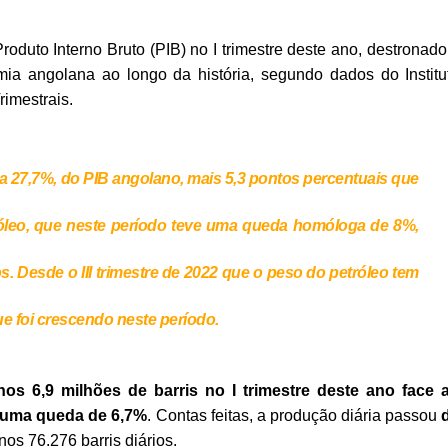
roduto Interno Bruto (PIB) no I trimestre deste ano, destronado
mia angolana ao longo da história, segundo dados do Institu
rimestrais.
ia 27,7%, do PIB angolano, mais 5,3 pontos percentuais que
tróleo, que neste período teve uma queda homóloga de 8%,
 Desde o III trimestre de 2022 que o peso do petróleo tem
ue foi crescendo neste período.
os 6,9 milhões de barris no I trimestre deste ano face 
 uma queda de 6,7%
. Contas feitas, a produção diária passou
os 76.276 barris diários.