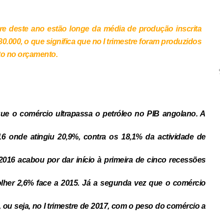
re deste ano estão longe da média de produção inscrita
.000, o que significa que no I trimestre foram produzidos
to no orçamento.
 que o comércio ultrapassa o petróleo no PIB angolano. A
16 onde atingiu 20,9%, contra os 18,1% da actividade de
2016 acabou por dar início à primeira de cinco recessões
lher 2,6% face a 2015. Já a segunda vez que o comércio
ou seja, no I trimestre de 2017, com o peso do comércio a