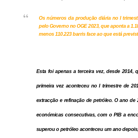
Os números da produção diária no I trimest
pelo Governo no OGE 2023, que aponta a 1.180
menos 110.223 barris face ao que está previs
Esta foi apenas a terceira vez, desde 2014,
primeira vez aconteceu no I trimestre de 20
extracção e refinação de petróleo. O ano de 
económicas consecutivas, com o PIB a enco
superou o petróleo aconteceu um ano depois, 