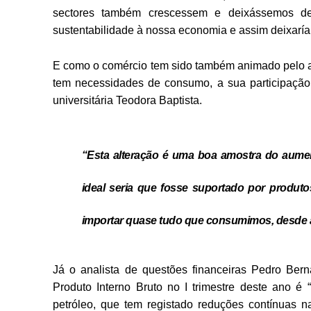
sectores também crescessem e deixássemos de 
sustentabilidade à nossa economia e assim deixaría
E como o comércio tem sido também animado pelo a
tem necessidades de consumo, a sua participaçã
universitária Teodora Baptista.
“Esta alteração é uma boa amostra do aume
ideal seria que fosse suportado por produt
importar quase tudo que consumimos, desde al
Já o analista de questões financeiras Pedro Be
Produto Interno Bruto no I trimestre deste ano é 
petróleo, que tem registado reduções contínuas n