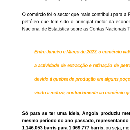
O comércio foi o sector que mais contribuiu para a P
petróleo que tem sido o principal motor da econo
Nacional de Estatística sobre as Contas Nacionais T
Entre Janeiro e Março de 2023, o comércio val
a actividade de extracção e refinação de pe
devido à quebra de produção em alguns poços.
vindo a reduzir, contrariamente ao comércio q
Só para se ter uma ideia, Angola produziu men
mesmo período do ano passado, representando
1.146.053
barris para 1.069.777 barris,
ou seja, men