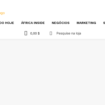
DO HOJE
ÁFRICA INSIDE
NEGÓCIOS
MARKETING
S
Pesquise na loja
0,00 $