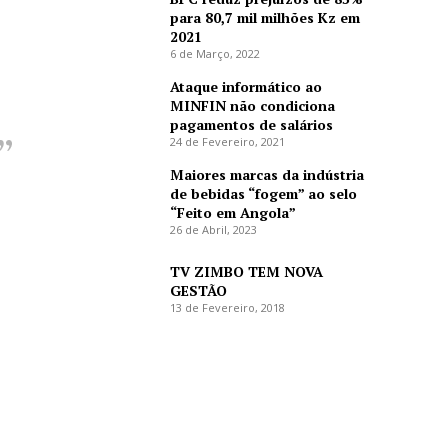
para 80,7 mil milhões Kz em
2021
6 de Março, 2022
Ataque informático ao
MINFIN não condiciona
pagamentos de salários
24 de Fevereiro, 2021
Maiores marcas da indústria
de bebidas “fogem” ao selo
“Feito em Angola”
26 de Abril, 2023
TV ZIMBO TEM NOVA
GESTÃO
13 de Fevereiro, 2018