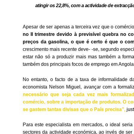
atingir os 22,8%, com a actividade de extracção
Apesar de ser apenas a terceira vez que o comércio
no II trimestre devido à previsível quebra no
preços da gasolina, o que é certo é que o co
crescimento mais recente deve- -se, segundo especia
estar não só a produzir mais mas também a formal
também dos principais focos de emprego em Angola
No entanto, o facto de a taxa de informalidade 
economista Nelson Miguel, avançar com a formali
necessário que seja cada vez mais formalizad
comércio, sobre a importação de produtos. O co
se gastem tantas divisas que o País precisa”,
just
Para este especialista em mercados, o ideal seria
sectores da actividade económica, ao invés de ser 