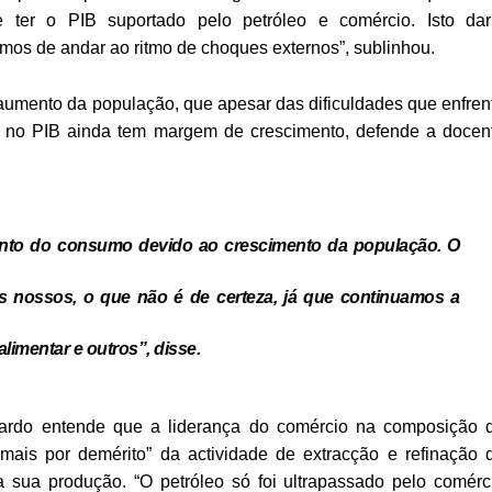
ter o PIB suportado pelo petróleo e comércio. Isto dar
mos de andar ao ritmo de choques externos”, sublinhou.
umento da população, que apesar das dificuldades que enfren
o no PIB ainda tem margem de crescimento, defende a docen
nto do consumo devido ao crescimento da população. O
os nossos, o que não é de certeza, já que continuamos a
imentar e outros”, disse.
rnardo entende que a liderança do comércio na composição 
“mais por demérito” da actividade de extracção e refinação 
a sua produção. “O petróleo só foi ultrapassado pelo comérc