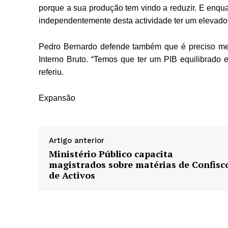
porque a sua produção tem vindo a reduzir. E enqua
independentemente desta actividade ter um elevado 
Pedro Bernardo defende também que é preciso melho
Interno Bruto. “Temos que ter um PIB equilibrado e
referiu.
Expansão
Artigo anterior
Ministério Público capacita
magistrados sobre matérias de Confisc
de Activos