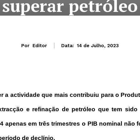
superar petróleo
Por
Editor
Data:
14 de Julho, 2023
r a actividade que mais contribuiu para o Produ
extracção e refinação de petróleo que tem sido
 apenas em três trimestres o PIB nominal não f
período de declínio.