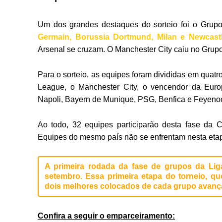
Um dos grandes destaques do sorteio foi o Grupo
Germain, Borussia Dortmund, Milan e Newcastl
Arsenal se cruzam. O Manchester City caiu no Grup
Para o sorteio, as equipes foram divididas em quat
League, o Manchester City, o vencendor da Euro
Napoli, Bayern de Munique, PSG, Benfica e Feyenoo
Ao todo, 32 equipes participarão desta fase da 
Equipes do mesmo país não se enfrentam nesta eta
A primeira rodada da fase de grupos da Li
setembro. Essa primeira etapa do torneio, q
dois melhores colocados de cada grupo avança
Confira a seguir o emparceiramento: