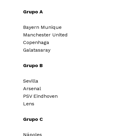
Grupo A
Bayern Munique
Manchester United
Copenhaga
Galatasaray
Grupo B
Sevilla
Arsenal
PSV Eindhoven
Lens
Grupo C
Nápoles