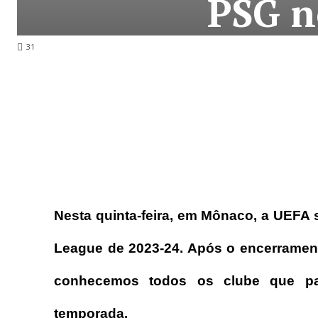
PSG n
31
Nesta quinta-feira, em Mônaco, a UEFA
League de 2023-24. Após o encerramento
conhecemos todos os clube que part
temporada.