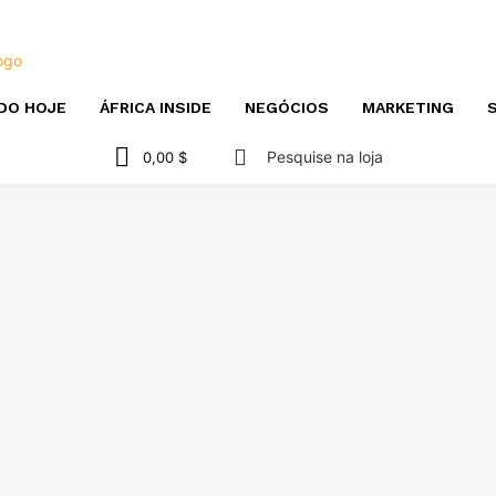
DO HOJE
ÁFRICA INSIDE
NEGÓCIOS
MARKETING
S
Pesquise na loja
0,00 $