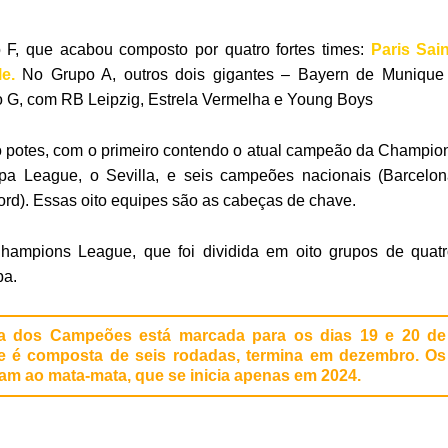
 F, que acabou composto por quatro fortes times:
Paris Sain
e.
No Grupo A, outros dois gigantes – Bayern de Munique
o G, com RB Leipzig, Estrela Vermelha e Young Boys
ro potes, com o primeiro contendo o atual campeão da Champio
pa League, o Sevilla, e seis campeões nacionais (Barcelon
rd). Essas oito equipes são as cabeças de chave.
Champions League, que foi dividida em oito grupos de quatr
pa.
ga dos Campeões está marcada para os dias 19 e 20 de
ue é composta de seis rodadas, termina em dezembro. Os
m ao mata-mata, que se inicia apenas em 2024.