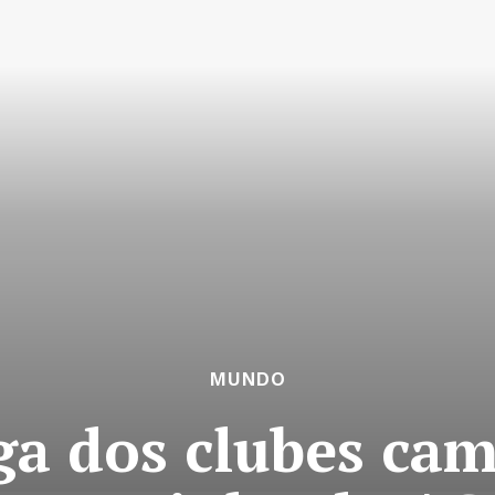
MUNDO
iga dos clubes ca