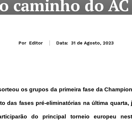
o caminho do AC
Por
Editor
Data:
31 de Agosto, 2023
 sorteou os grupos da primeira fase da Champio
 das fases pré-eliminatórias na última quarta, 
iciparão do principal torneio europeu nes