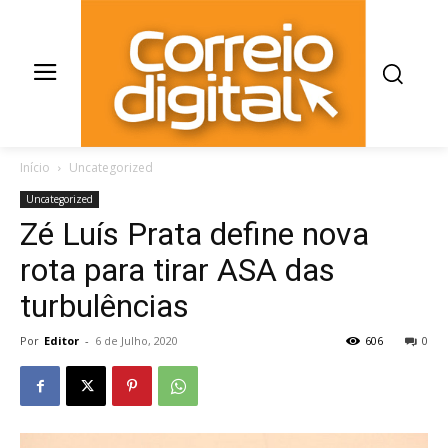
Início
Uncategorized
Uncategorized
Zé Luís Prata define nova
rota para tirar ASA das
turbulências
Por
Editor
-
6 de Julho, 2020
606
0