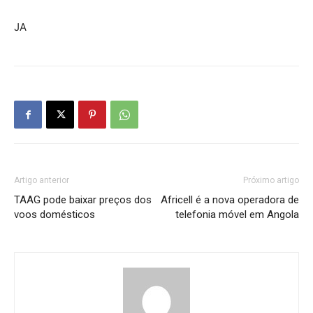
JA
Artigo anterior
Próximo artigo
TAAG pode baixar preços dos
Africell é a nova operadora de
voos domésticos
telefonia móvel em Angola