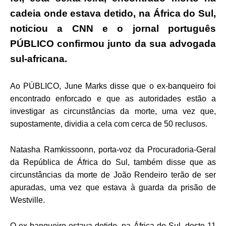
cadeia onde estava detido, na África do Sul,
noticiou a CNN e o jornal português
PÚBLICO confirmou junto da sua advogada
sul-africana.
Ao PÚBLICO, June Marks disse que o ex-banqueiro foi
encontrado enforcado e que as autoridades estão a
investigar as circunstâncias da morte, uma vez que,
supostamente, dividia a cela com cerca de 50 reclusos.
Natasha Ramkissoonn, porta-voz da Procuradoria-Geral
da República de África do Sul, também disse que as
circunstâncias da morte de João Rendeiro terão de ser
apuradas, uma vez que estava à guarda da prisão de
Westville.
O ex-banqueiro estava detido, na África do Sul, deste 11