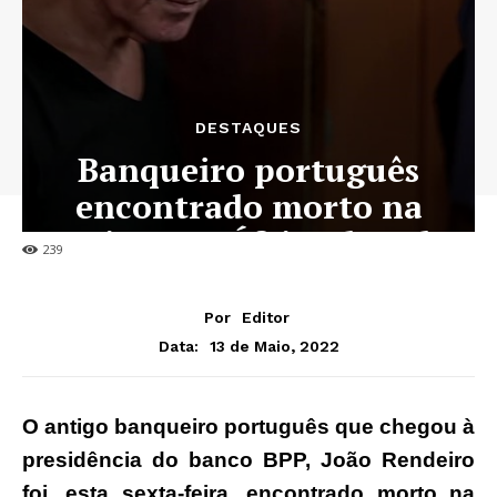
DESTAQUES
Banqueiro português
encontrado morto na
prisão na África do sul
239
Por
Editor
13 de Maio, 2022
Data:
O antigo banqueiro português que chegou à
presidência do banco BPP, João Rendeiro
foi, esta sexta-feira, encontrado morto na