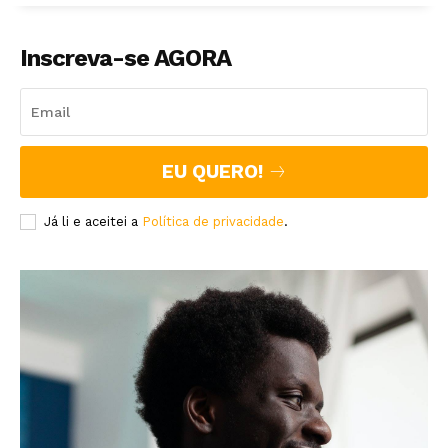
Inscreva-se AGORA
EU QUERO!
Já li e aceitei a
Política de privacidade
.