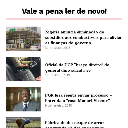
Vale a pena ler de novo!
Nigéria anuncia eliminação de
subsídios aos combustíveis para aliviar
as finanças do governo
30 de Maio, 2023
Oficial da UGP “braço direito” do
general dino suicida-se
19 de Abril, 2019
PGR lusa rejeita enviar processo –
Entenda o “caso Manuel Vicente”
9 de Janeiro, 2018
Fábrica de descasque de arroz
construída há dez anos nunca