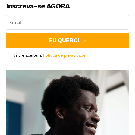
Inscreva-se AGORA
EU QUERO!
Já li e aceitei a
Política de privacidade
.