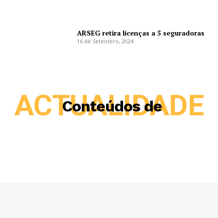
ARSEG retira licenças a 5 seguradoras
16 de Setembro, 2024
ACTUALIDADE
Conteúdos de