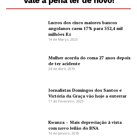
Vale a pena ler de novo!
Lucros dos cinco maiores bancos
angolanos caem 17% para 352,4 mil
milhões Kz
14 de Março, 2023
Mulher acorda do coma 27 anos depois
de ter acidente
24 de Abril, 2019
Jornalistas Domingos dos Santos e
Victória da Graça vão hoje a enterrar
17 de Fevereiro, 2023
Kwanza – Mais depreciação à vista
com novo leilão do BNA
16 de Janeiro, 2018