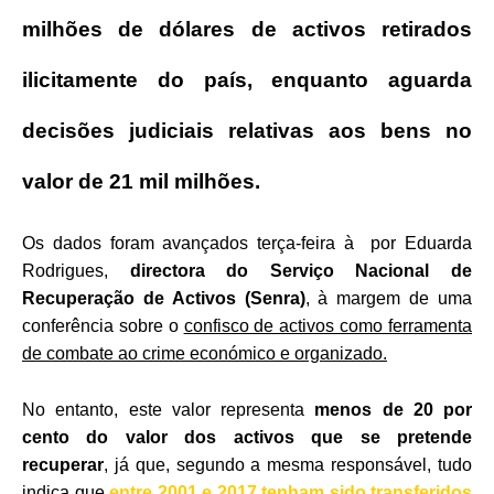
milhões de dólares de activos retirados
ilicitamente do país, enquanto aguarda
decisões judiciais relativas aos bens no
valor de 21 mil milhões.
Os dados foram avançados terça-feira à por Eduarda
Rodrigues,
directora do Serviço Nacional de
Recuperação de Activos (Senra)
, à margem de uma
conferência sobre o
confisco de activos como ferramenta
de combate ao crime económico e organizado.
No entanto, este valor representa
menos de 20 por
cento do valor dos activos que se pretende
recuperar
, já que, segundo a mesma responsável, tudo
indica que
entre 2001 e 2017 tenham sido transferidos