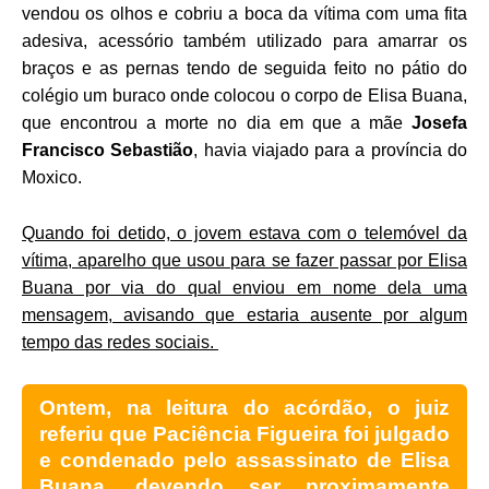
vendou os olhos e cobriu a boca da vítima com uma fita
adesiva, acessório também utilizado para amarrar os
braços e as pernas tendo de seguida feito no pátio do
colégio um buraco onde colocou o corpo de Elisa Buana,
que encontrou a morte no dia em que a mãe
Josefa
Francisco Sebastião
, havia viajado para a província do
Moxico.
Quando foi detido, o jovem estava com o telemóvel da
vítima, aparelho que usou para se fazer passar por Elisa
Buana por via do qual enviou em nome dela uma
mensagem, avisando que estaria ausente por algum
tempo das redes sociais.
Ontem, na leitura do acórdão, o juiz
referiu que Paciência Figueira foi julgado
e condenado pelo assassinato de Elisa
Buana, devendo ser proximamente