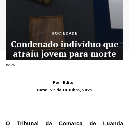
SOCIEDADE
Condenado indivíduo que
atraiu jovem para morte
num colégio
26
Por
Editor
27 de Outubro, 2022
Data:
O Tribunal da Comarca de Luanda