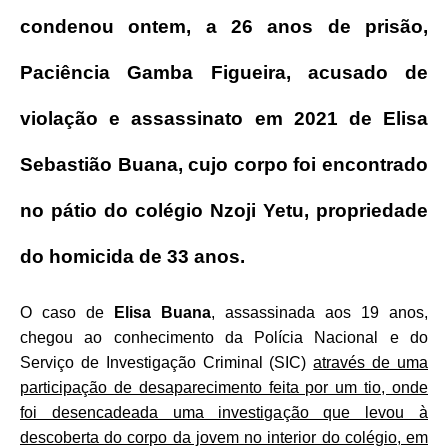
condenou ontem, a 26 anos de prisão,
Paciência Gamba Figueira, acusado de
violação e assassinato em 2021 de Elisa
Sebastião Buana, cujo corpo foi encontrado
no pátio do colégio Nzoji Yetu, propriedade
do homicida de 33 anos.
O caso de
Elisa Buana
, assassinada aos 19 anos,
chegou ao conhecimento da Polícia Nacional e do
Serviço de Investigação Criminal (SIC)
através de uma
participação de desaparecimento feita por um tio, onde
foi desencadeada uma investigação que levou à
descoberta do corpo da jovem no interior do colégio, em