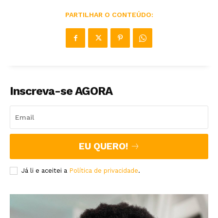
PARTILHAR O CONTEÚDO:
Inscreva-se AGORA
EU QUERO!
Já li e aceitei a
Política de privacidade
.