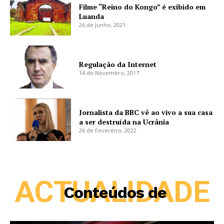
Filme “Reino do Kongo” é exibido em
Luanda
26 de Junho, 2021
Regulação da Internet
14 de Novembro, 2017
Jornalista da BBC vê ao vivo a sua casa
a ser destruída na Ucrânia
26 de Fevereiro, 2022
ACTUALIDADE
Conteúdos de