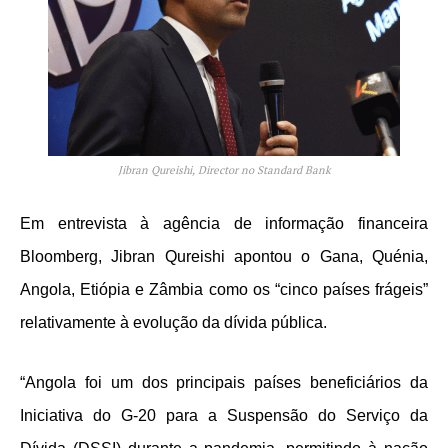
Jibran Qureishi, Director no Standard Bank
Em entrevista à agência de informação financeira
Bloomberg, Jibran Qureishi apontou o Gana, Quénia,
Angola, Etiópia e Zâmbia como os “cinco países frágeis”
relativamente à evolução da dívida pública.
“Angola foi um dos principais países beneficiários da
Iniciativa do G-20 para a Suspensão do Serviço da