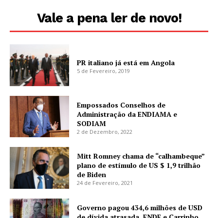
Vale a pena ler de novo!
PR italiano já está em Angola
5 de Fevereiro, 2019
Empossados Conselhos de
Administração da ENDIAMA e
SODIAM
2 de Dezembro, 2022
Mitt Romney chama de “calhambeque”
plano de estímulo de US $ 1,9 trilhão
de Biden
24 de Fevereiro, 2021
Governo pagou 434,6 milhões de USD
de dívida atrasada. ENDE e Carrinho