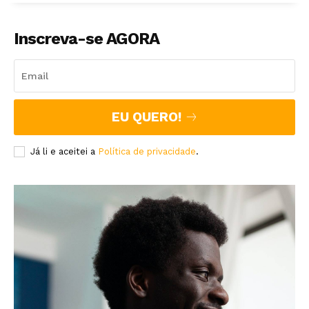
Inscreva-se AGORA
EU QUERO!
Já li e aceitei a
Política de privacidade
.