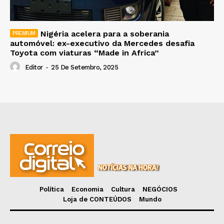
Nigéria acelera para a soberania
automóvel: ex-executivo da Mercedes desafia
Toyota com viaturas “Made in Africa”
Editor
-
25 De Setembro, 2025
Política
Economia
Cultura
NEGÓCIOS
Loja de CONTEÚDOS
Mundo