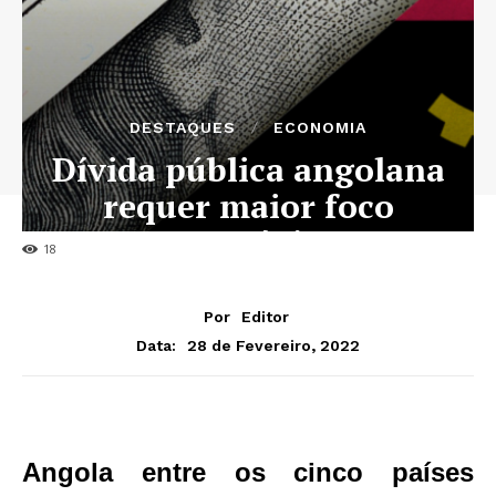
DESTAQUES
ECONOMIA
Dívida pública angolana
requer maior foco
estratégico
18
Por
Editor
28 de Fevereiro, 2022
Data:
Angola entre os cinco países