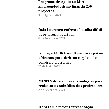
Programa de Apoio ao Micro
Empreendedorismo financia 230
projectos
3 de Agosto, 2023
João Lourenço enfrenta batalha difícil
após vitória apertada
8 de Setembro, 2022
conheça AGORA os 10 melhores países
africanos para abrir um negócio de
comércio eletrônico
25 de Maio, 2022
MINFIN diz não haver condições para
reajustar os subsídios dos professores
2 de Fevereiro, 2023
Itália tem a maior representação