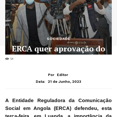
SOCIEDADE
ERCA quer aprovação do
Estatuto Remuneratório
54
Por
Editor
21 de Junho, 2023
Data:
A Entidade Reguladora da Comunicação
Social em Angola (ERCA) defendeu, esta
terça-feira, em Luanda, a importância da