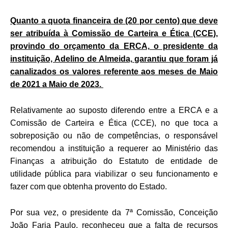
Quanto a quota financeira de (20 por cento) que deve
ser atribuída à Comissão de Carteira e Ética (CCE),
provindo do orçamento da ERCA, o presidente da
instituição, Adelino de Almeida, garantiu que foram já
canalizados os valores referente aos meses de Maio
de 2021 a Maio de 2023.
Relativamente ao suposto diferendo entre a ERCA e a
Comissão de Carteira e Ética (CCE), no que toca a
sobreposição ou não de competências, o responsável
recomendou a instituição a requerer ao Ministério das
Finanças a atribuição do Estatuto de entidade de
utilidade pública para viabilizar o seu funcionamento e
fazer com que obtenha provento do Estado.
Por sua vez, o presidente da 7ª Comissão, Conceição
João Faria Paulo, reconheceu que a falta de recursos