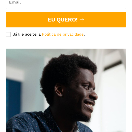
EU QUERO!
Já li e aceitei a
Política de privacidade
.