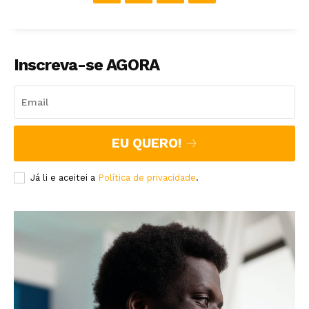
Inscreva-se AGORA
EU QUERO!
Já li e aceitei a
Política de privacidade
.