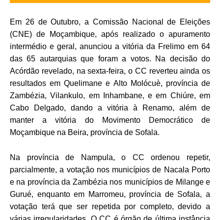
Em 26 de Outubro, a Comissão Nacional de Eleições
(CNE) de Moçambique, após realizado o apuramento
intermédio e geral, anunciou a vitória da Frelimo em 64
das 65 autarquias que foram a votos. Na decisão do
Acórdão revelado, na sexta-feira, o CC reverteu ainda os
resultados em Quelimane e Alto Molócuè, província de
Zambézia, Vilankulo, em Inhambane, e em Chiúre, em
Cabo Delgado, dando a vitória à Renamo, além de
manter a vitória do Movimento Democrático de
Moçambique na Beira, província de Sofala.
Na província de Nampula, o CC ordenou repetir,
parcialmente, a votação nos municípios de Nacala Porto
e na província da Zambézia nos municípios de Milange e
Gurué, enquanto em Marromeu, província de Sofala, a
votação terá que ser repetida por completo, devido a
várias irregularidades. O CC é órgão de última instância