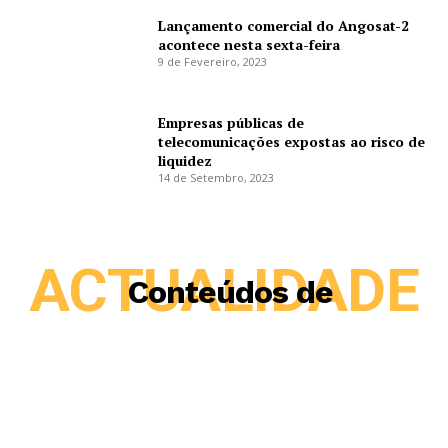
Lançamento comercial do Angosat-2
acontece nesta sexta-feira
9 de Fevereiro, 2023
Empresas públicas de
telecomunicações expostas ao risco de
liquidez
14 de Setembro, 2023
ACTUALIDADE
Conteúdos de