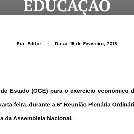
EDUCAÇÃO
Por
Editor
Data:
15 de Fevereiro, 2018
 de Estado (OGE) para o exercício económico 
arta-feira, durante a 6ª Reunião Plenária Ordinár
ura da Assembleia Nacional.