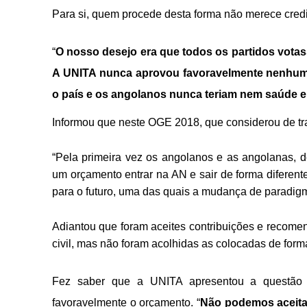
Para si, quem procede desta forma não merece cre
“
O nosso desejo era que todos os partidos votass
A UNITA nunca aprovou favoravelmente nenhum 
o país e os angolanos nunca teriam nem saúde 
Informou que neste OGE 2018, que considerou de tran
“Pela primeira vez os angolanos e as angolanas, 
um orçamento entrar na AN e sair de forma diferent
para o futuro, uma das quais a mudança de paradig
Adiantou que foram aceites contribuições e recomen
civil, mas não foram acolhidas as colocadas de form
Fez saber que a UNITA apresentou a questão 
favoravelmente o orçamento. “
Não podemos aceitar