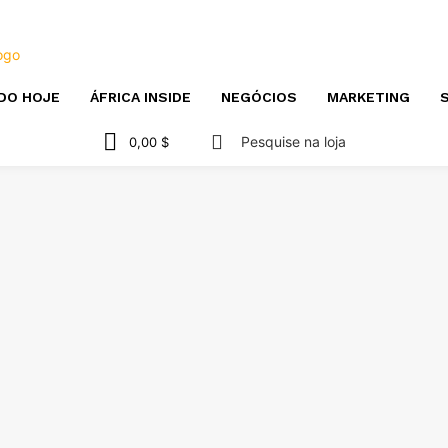
DO HOJE
ÁFRICA INSIDE
NEGÓCIOS
MARKETING
S
Pesquise na loja
0,00 $