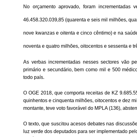
No orçamento aprovado, foram incrementadas v
46.458.320.039,85 (quarenta e seis mil milhões, quatr
nove kwanzas e oitenta e cinco cêntimo) e na saúde
noventa e quatro milhões, oitocentos e sessenta e t
As verbas incrementadas nesses sectores vão pe
primário e secundário, bem como mil e 500 médic
todo país.
O OGE 2018, que comporta receitas de KZ 9.685.550.
quinhentos e cinquenta milhões, oitocentos e dez mi
montante, teve voto favorável do MPLA (136), abst
O texto, que suscitou acesos debates nas discussõ
luz verde dos deputados para ser implementado pelo