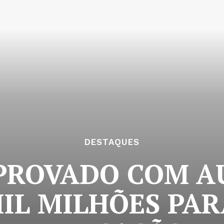
DESTAQUES
APROVADO COM A
MIL MILHÕES PAR