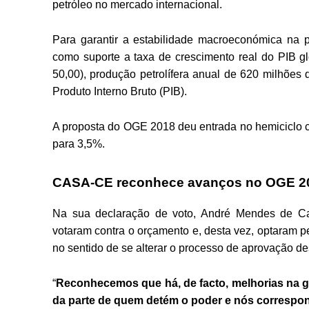
petróleo no mercado internacional.
Para garantir a estabilidade macroeconómica na 
como suporte a taxa de crescimento real do PIB gl
50,00), produção petrolífera anual de 620 milhões d
Produto Interno Bruto (PIB).
A proposta do OGE 2018 deu entrada no hemiciclo c
para 3,5%.
CASA-CE reconhece avanços no OGE 2
Na sua declaração de voto, André Mendes de Ca
votaram contra o orçamento e, desta vez, optaram p
no sentido de se alterar o processo de aprovação de
“
Reconhecemos que há, de facto, melhorias na g
da parte de quem detém o poder e nós correspon