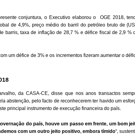
presente conjuntura, o Executivo elaborou o OGE 2018, ten
obal de 4,9%, preço médio do barril do petróleo bruto de (U
e barris, taxa de inflação de 28,7 % e défice fiscal de 2,9 % 
om um défice de 3% e os incrementos fizeram aumentar o défi
018
rvalho, da CASA-CE, disse que nos anos transactos semp
ela abstenção, pelo facto de reconhecerem ter havido um esfor
ste principal instrumento de execução financeira do país.
overnação do país, houve um passo em frente, um bom jei
demos com um outro jeito positivo, embora tímido
“, sustent