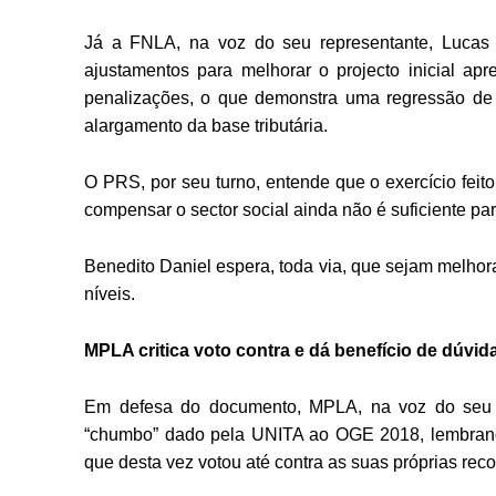
Já a FNLA, na voz do seu representante, Lucas 
ajustamentos para melhorar o projecto inicial ap
penalizações, o que demonstra uma regressão de d
alargamento da base tributária.
O PRS, por seu turno, entende que o exercício fei
compensar o sector social ainda não é suficiente pa
Benedito Daniel espera, toda via, que sejam melhor
níveis.
MPLA critica voto contra e dá benefício de dúvi
Em defesa do documento, MPLA, na voz do seu lí
“chumbo” dado pela UNITA ao OGE 2018, lembrand
que desta vez votou até contra as suas próprias re