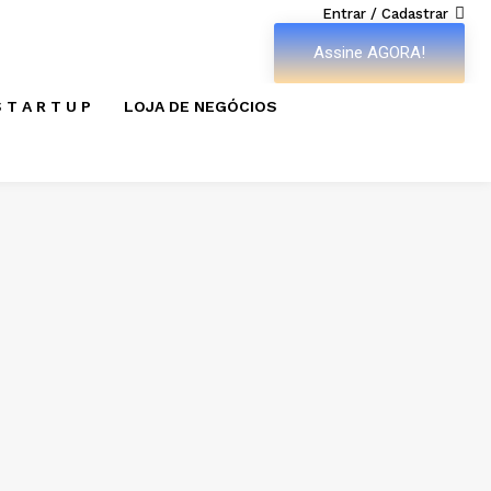
Entrar / Cadastrar
Assine AGORA!
 T A R T U P
LOJA DE NEGÓCIOS