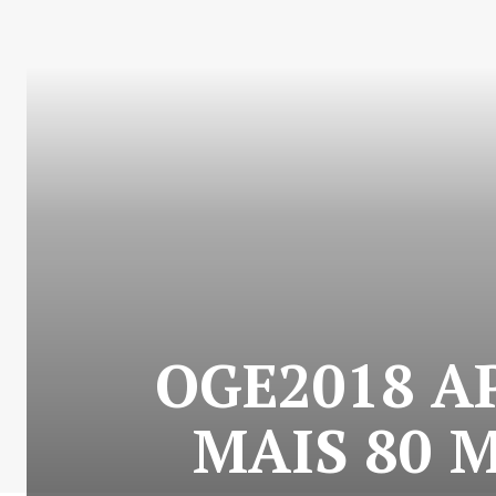
OGE2018 
MAIS 80 