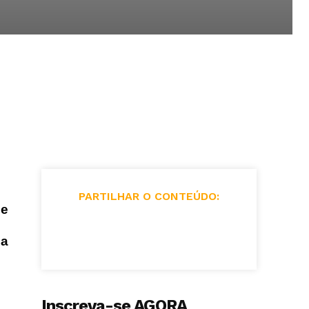
PARTILHAR O CONTEÚDO:
de
ia
Inscreva-se AGORA