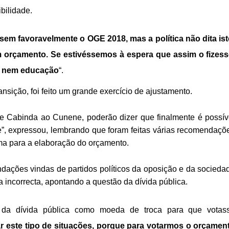
dibilidade.
em favoravelmente o OGE 2018, mas a política não dita ist
orçamento. Se estivéssemos à espera que assim o fizess
e nem educação
“.
sição, foi feito um grande exercício de ajustamento.
de Cabinda ao Cunene, poderão dizer que finalmente é possív
e”, expressou, lembrando que foram feitas várias recomendaçõ
ma para a elaboração do orçamento.
dações vindas de partidos políticos da oposição e da socieda
a incorrecta, apontando a questão da dívida pública.
da dívida pública como moeda de troca para que votas
 este tipo de situações, porque para votarmos o orçamen