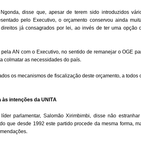
Ngonda, disse que, apesar de terem sido introduzidos vári
resentado pelo Executivo, o orçamento conservou ainda muit
ireitos já consagrados por lei, ao invés de ter uma opção 
to pela AN com o Executivo, no sentido de remanejar o OGE pa
ra colmatar as necessidades do país.
ados os mecanismos de fiscalização deste orçamento, a todos 
da às intenções da UNITA
der parlamentar, Salomão Xirimbimbi, disse não estranhar
o que desde 1992 este partido procede da mesma forma, m
comendações.