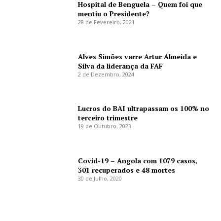
Hospital de Benguela – Quem foi que
mentiu o Presidente?
28 de Fevereiro, 2021
Alves Simões varre Artur Almeida e
Silva da liderança da FAF
2 de Dezembro, 2024
Lucros do BAI ultrapassam os 100% no
terceiro trimestre
19 de Outubro, 2023
Covid-19 – Angola com 1079 casos,
301 recuperados e 48 mortes
30 de Julho, 2020