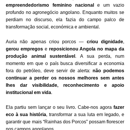
empreendedorismo feminino nacional
e um vazio
profundo no agronegócio angolano. Enquanto muitos se
perdiam no discurso, ela fazia do campo palco de
transformação social, económica e ambiental.
Auria não apenas criou porcos —
criou dignidade
,
gerou empregos
e
reposicionou Angola no mapa da
produção animal sustentável
. A sua perda, num
momento em que o país busca diversificar a economia
fora do petróleo, deve servir de alerta:
não podemos
continuar a perder os nossos melhores sem antes
lhes dar visibilidade, reconhecimento e apoio
institucional em vida
.
Ela partiu sem lançar o seu livro. Cabe-nos agora
fazer
eco à sua história
, transformar a sua luta em legado, e
garantir que mais “Rainhas dos Porcos” possam florescer
nos campos angolanos.