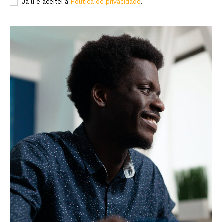
Já li e aceitei a
Política de privacidade
.