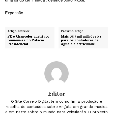
uma longo caminhada”, defende João Nkosi.
Expansão
Artigo anterior
Próximo artigo
PR e Chanceler austríaco
Mais 39,9 mil milhões kz
reúnem-se no Palácio
para os contadores de
Presidencial
água e electricidade
Editor
O Site Correio Digital tem como fim a produção e
recolha de conteúdos sobre Angola em grande medida
e em parte sobre o mundo para veiculação. O projecto