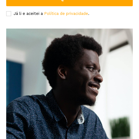
Já li e aceitei a
Política de privacidade
.