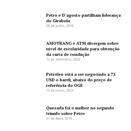
Petro e D´agosto partilham liderança
do Girabola
28 de Junho, 2018
AMOTRANG e ATM divergem sobre
nível de escolaridade para obtenção
da carta de condução
12 de Setembro, 2023
Petróleo está a ser negociado a 73
USD o barril, abaixo do preço de
referência do OGE
15 de Junho, 2023
Quezada foi o melhor no segundo
triunfo sobre Petro
31 de Maio, 2018