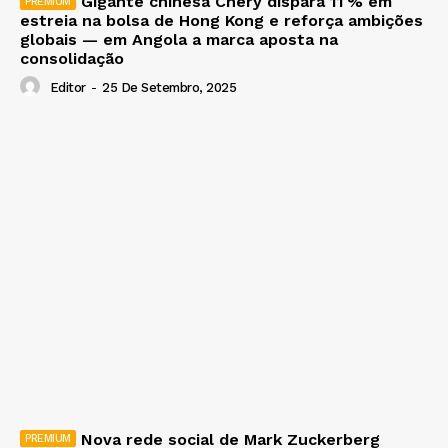
Gigante chinesa Chery dispara 11 % em
estreia na bolsa de Hong Kong e reforça ambições
globais — em Angola a marca aposta na
consolidação
Editor
-
25 De Setembro, 2025
Nova rede social de Mark Zuckerberg