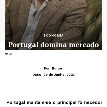
ECONOMIA
Portugal domina mercado
do vinho em Angola
25
Por
Editor
26 de Junho, 2023
Data:
Portugal mantem-se o principal fornecedor