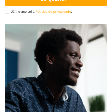
Já li e aceitei a
Política de privacidade
.