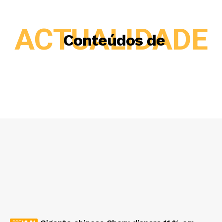
ACTUALIDADE
Conteúdos de