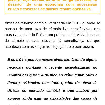
deserto” de uma economia com sucessivas
crises e escassez de divisas restam apenas 26.
Antes da reforma cambial verificada em 2018, quando se
passou de uma taxa de câmbio fixa para flexível, nas
ruas da capital do País eram praticamente visíveis casas
de câmbio a cada esquina, à semelhança do que
acontecia com as kinguilas. Hoje já não é bem assim.
E se até há poucos meses ainda iam fazendo alguns
negócios pontuais, a recente desvalorização do
Kwanza em quase 40% face ao dólar (entre Maio e
Junho) evidenciou uma forte quebra de oferta de
divisas no mercado cambial, o que acabou por
agravar ainda mais as dificuldades das casas de