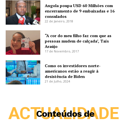
Angola poupa USD 60 Milhões com
encerramento de 9 embaixadas e 16
consulados
22 de Janeiro, 2018
“A cor do meu filho faz com que as
pessoas mudem de calçada’, Taís
Araújo
17 de Novembro, 2017
Como os investidores norte-
americanos estão a reagir à
desistência de Biden
21 de Julho, 2024
ACTUALIDADE
Conteúdos de