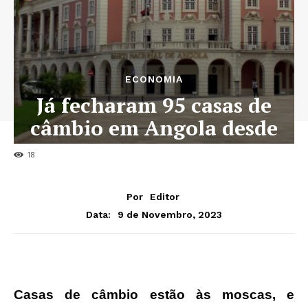
ECONOMIA
Já fecharam 95 casas de
câmbio em Angola desde
2017
18
Por
Editor
9 de Novembro, 2023
Data:
Casas de câmbio estão às moscas, e