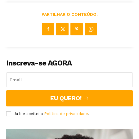
PARTILHAR O CONTEÚDO:
Inscreva-se AGORA
EU QUERO!
Já li e aceitei a
Política de privacidade
.