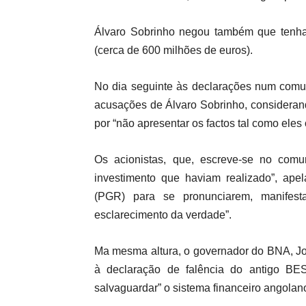
Álvaro Sobrinho negou também que tenha
(cerca de 600 milhões de euros).
No dia seguinte às declarações num comun
acusações de Álvaro Sobrinho, considerand
por “não apresentar os factos tal como eles
Os acionistas, que, escreve-se no com
investimento que haviam realizado”, ap
(PGR) para se pronunciarem, manifestan
esclarecimento da verdade”.
Ma mesma altura, o governador do BNA, Jo
à declaração de falência do antigo BES 
salvaguardar” o sistema financeiro angolan