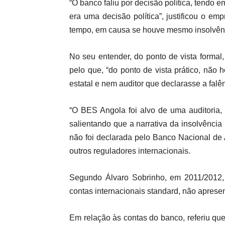
“O banco faliu por decisão política, tendo 
era uma decisão política”, justificou o 
tempo, em causa se houve mesmo insolvên
No seu entender, do ponto de vista forma
pelo que, “do ponto de vista prático, não
estatal e nem auditor que declarasse a falên
“O BES Angola foi alvo de uma auditoria, 
salientando que a narrativa da insolvência
não foi declarada pelo Banco Nacional de
outros reguladores internacionais.
Segundo Álvaro Sobrinho, em 2011/2012, 
contas internacionais standard, não aprese
Em relação às contas do banco, referiu que,