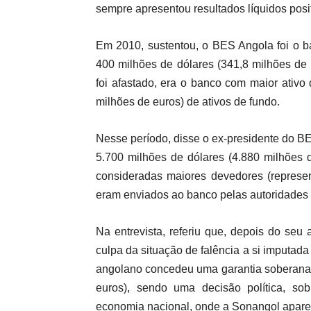
sempre apresentou resultados líquidos posi
Em 2010, sustentou, o BES Angola foi o b
400 milhões de dólares (341,8 milhões de 
foi afastado, era o banco com maior ativ
milhões de euros) de ativos de fundo.
Nesse período, disse o ex-presidente do 
5.700 milhões de dólares (4.880 milhões d
consideradas maiores devedores (represen
eram enviados ao banco pelas autoridades a
Na entrevista, referiu que, depois do se
culpa da situação de falência a si imputad
angolano concedeu uma garantia soberana 
euros), sendo uma decisão política, sob
economia nacional, onde a Sonangol aparec