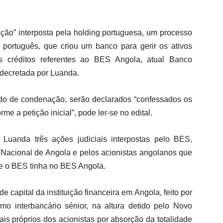
ção” interposta pela holding portuguesa, um processo
português, que criou um banco para gerir os ativos
s créditos referentes ao BES Angola, atual Banco
decretada por Luanda.
o de condenação, serão declarados “confessados os
me a petição inicial”, pode ler-se no edital.
Luanda três ações judiciais interpostas pelo BES,
Nacional de Angola e pelos acionistas angolanos que
ue o BES tinha no BES Angola.
capital da instituição financeira em Angola, feito por
mo interbancário sénior, na altura detido pelo Novo
is próprios dos acionistas por absorção da totalidade