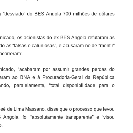
 “desviado” do BES Angola 700 milhões de dólares
icado, os acionistas do ex-BES Angola refutaram as
o-as “falsas e caluniosas”, e acusaram-no de “mentir”
 ocorreram”.
unicado, “acabaram por assumir grandes perdas do
elaram ao BNA e à Procuradoria-Geral da República
do, paralelamente, “total disponibilidade para o
sé de Lima Massano, disse que o processo que levou
Angola, foi “absolutamente transparente” e “visou
o.