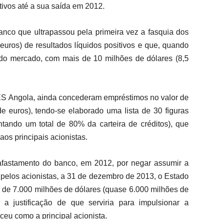
tivos até a sua saída em 2012.
anco que ultrapassou pela primeira vez a fasquia dos
euros) de resultados líquidos positivos e que, quando
o do mercado, com mais de 10 milhões de dólares (8,5
BES Angola, ainda concederam empréstimos no valor de
e euros), tendo-se elaborado uma lista de 30 figuras
tando um total de 80% da carteira de créditos), que
os principais acionistas.
u afastamento do banco, em 2012, por negar assumir a
a pelos acionistas, a 31 de dezembro de 2013, o Estado
de 7.000 milhões de dólares (quase 6.000 milhões de
 a justificação de que serviria para impulsionar a
eu como a principal acionista.