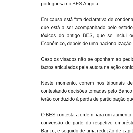
portuguesa no BES Angola.
Em causa está “ata declarativa de condena
que está a ser acompanhado pelo estado 
tóxicos do antigo BES, que se inclui o
Económico, depois de uma nacionalização 
Caso os visados não se oponham ao pedid
factos articulados pela autora na ação confor
Neste momento, correm nos tribunais de 
contestando decisões tomadas pelo Banco 
terão conduzido à perda de participação q
O BES contesta a ordem para um aumento de 
conversão de parte do respetivo emprésti
Banco, e seguido de uma redução de capita