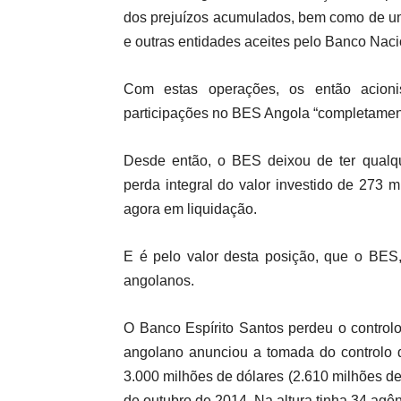
dos prejuízos acumulados, bem como de um
e outras entidades aceites pelo Banco Naci
Com estas operações, os então acioni
participações no BES Angola “completamente
Desde então, o BES deixou de ter qualqu
perda integral do valor investido de 273 m
agora em liquidação.
E é pelo valor desta posição, que o BES,
angolanos.
O Banco Espírito Santos perdeu o contro
angolano anunciou a tomada do controlo da
3.000 milhões de dólares (2.610 milhões de
de outubro de 2014. Na altura tinha 34 agên