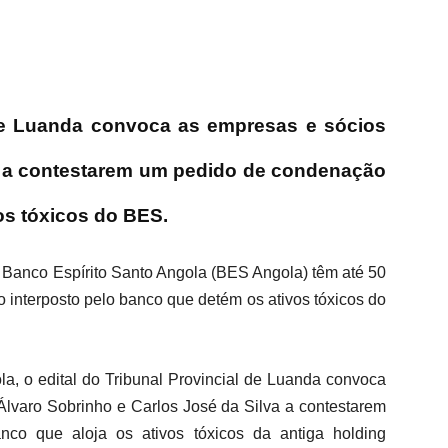
 de Luanda convoca as empresas e sócios
 a contestarem um pedido de condenação
vos tóxicos do BES.
 Banco Espírito Santo Angola (BES Angola) têm até 50
 interposto pelo banco que detém os ativos tóxicos do
la, o edital do Tribunal Provincial de Luanda convoca
Álvaro Sobrinho e Carlos José da Silva a contestarem
co que aloja os ativos tóxicos da antiga holding