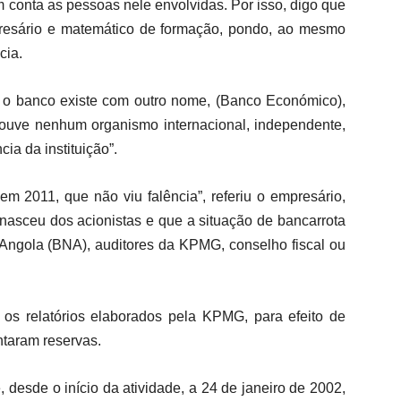
em conta as pessoas nele envolvidas. Por isso, digo que
empresário e matemático de formação, pondo, ao mesmo
cia.
l, o banco existe com outro nome, (Banco Económico),
 houve nenhum organismo internacional, independente,
cia da instituição”.
em 2011, que não viu falência”, referiu o empresário,
 nasceu dos acionistas e que a situação de bancarrota
 Angola (BNA), auditores da KPMG, conselho fiscal ou
os relatórios elaborados pela KPMG, para efeito de
ntaram reservas.
 desde o início da atividade, a 24 de janeiro de 2002,