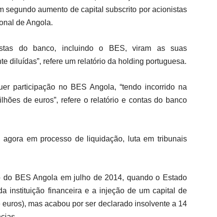
 segundo aumento de capital subscrito por acionistas
onal de Angola.
stas do banco, incluindo o BES, viram as suas
 diluídas”, refere um relatório da holding portuguesa.
er participação no BES Angola, “tendo incorrido na
ilhões de euros”, refere o relatório e contas do banco
 agora em processo de liquidação, luta em tribunais
lo do BES Angola em julho de 2014, quando o Estado
 instituição financeira e a injeção de um capital de
 euros), mas acabou por ser declarado insolvente a 14
cias.