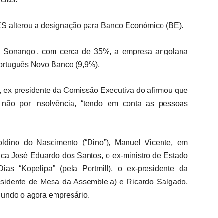
BES alterou a designação para Banco Económico (BE).
 a Sonangol, com cerca de 35%, a empresa angolana
português Novo Banco (9,9%),
, ex-presidente da Comissão Executiva do afirmou que
 e não por insolvência, “tendo em conta as pessoas
oldino do Nascimento (“Dino”), Manuel Vicente, em
ica José Eduardo dos Santos, o ex-ministro de Estado
ias “Kopelipa” (pela Portmill), o ex-presidente da
sidente de Mesa da Assembleia) e Ricardo Salgado,
gundo o agora empresário.