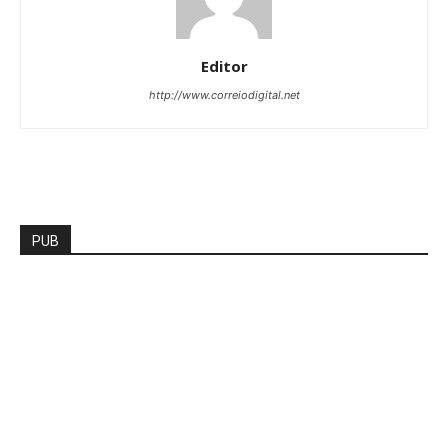
Editor
http://www.correiodigital.net
PUB