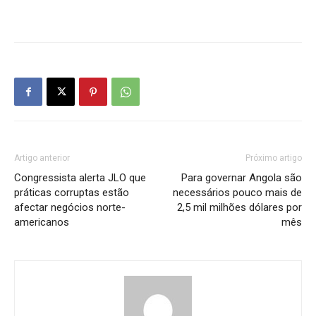
Artigo anterior
Próximo artigo
Congressista alerta JLO que
Para governar Angola são
práticas corruptas estão
necessários pouco mais de
afectar negócios norte-
2,5 mil milhões dólares por
americanos
mês