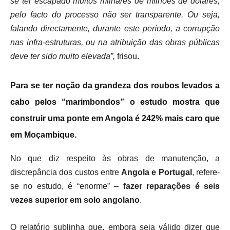
se ter escapado muitos milhares de milhões de dólares,
pelo facto do processo não ser transparente. Ou seja,
falando directamente, durante este
período
, a corrupção
nas infra-estruturas, ou na atribuição das obras públicas
deve ter sido muito elevada”,
frisou.
Para se ter noção da grandeza dos roubos levados a
cabo pelos “marimbondos” o estudo mostra que
construir uma ponte em Angola é 242% mais caro que
em Moçambique.
No que diz respeito às obras de manutenção, a
discrepância dos custos entre
Angola e Portugal
, refere-
se no estudo, é “enorme” –
fazer reparações é seis
vezes superior em solo angolano
.
O relatório sublinha que, embora seja válido dizer que