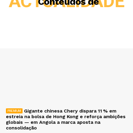
ACTUALIDADE
Conteúdos de
Gigante chinesa Chery dispara 11 % em
estreia na bolsa de Hong Kong e reforça ambições
globais — em Angola a marca aposta na
consolidação