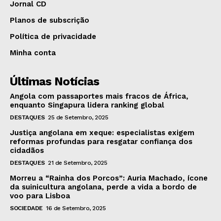
Jornal CD
Planos de subscrição
Política de privacidade
Minha conta
Últimas Notícias
Angola com passaportes mais fracos de África,
enquanto Singapura lidera ranking global
DESTAQUES
25 de Setembro, 2025
Justiça angolana em xeque: especialistas exigem
reformas profundas para resgatar confiança dos
cidadãos
DESTAQUES
21 de Setembro, 2025
Morreu a “Rainha dos Porcos”: Auria Machado, ícone
da suinicultura angolana, perde a vida a bordo de
voo para Lisboa
SOCIEDADE
16 de Setembro, 2025