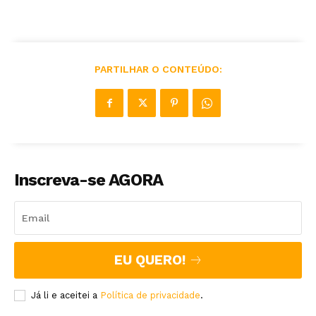
PARTILHAR O CONTEÚDO:
Inscreva-se AGORA
EU QUERO!
Já li e aceitei a
Política de privacidade
.