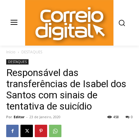
Início
DESTAQUES
DESTAQUES
Responsável das
transferências de Isabel dos
Santos com sinais de
tentativa de suicídio
Por
Editor
-
23 de Janeiro, 2020
458
0