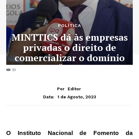
POLÍTICA
MINTTICS dá às empresas
privadas o direito de
comercializar o domínio
“.ao”
33
Por
Editor
1 de Agosto, 2023
Data:
O Instituto Nacional de Fomento da