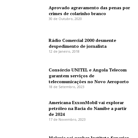
Aprovado agravamento das penas por
crimes de colarinho branco
30 de Outubro, 2020
Rádio Comercial 2000 desmente
despedimento de jornalista
12 de Janeiro, 2018
Consórcio UNITEL e Angola Telecom
garantem serviços de
telecomunicações no Novo Aeroporto
18 de Setembro, 2023
Americana ExxonMobil vai explorar
petróleo na Bacia do Namibe a partir
de 2024
17 de Novembro, 2023
Malanje vai ganhar Instituto Superior