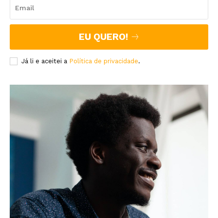
EU QUERO!
Já li e aceitei a
Política de privacidade
.