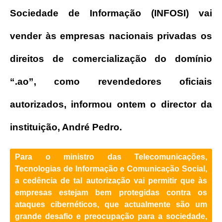
Sociedade de Informação (INFOSI) vai
vender às empresas nacionais privadas os
direitos de comercialização do domínio
“.ao”, como revendedores oficiais
autorizados, informou ontem o director da
instituição, André Pedro.
Para o ministro das Telecomunicações,
Tecnologias de Informação e Comunicação Social,
a cedência de tal autorização vai permitir que às
empresas estejam bem protegidas contra os
ataques cibernéticos, que actualmente são um
grande desafio e preocupação para a sociedade,