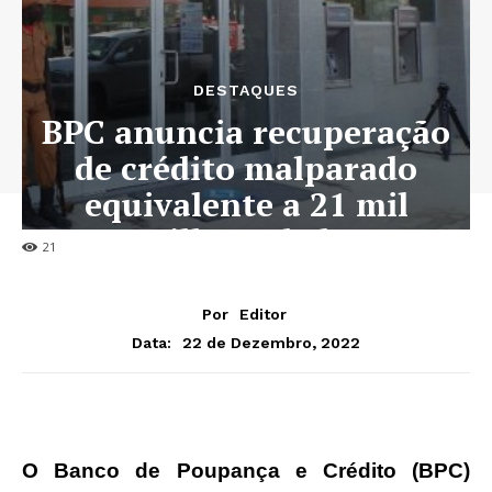
DESTAQUES
BPC anuncia recuperação
de crédito malparado
equivalente a 21 mil
milhões de kz
21
Por
Editor
22 de Dezembro, 2022
Data:
O Banco de Poupança e Crédito (BPC)