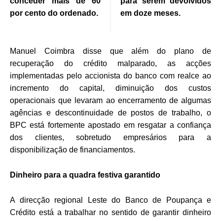
conceder mais de 60
para serem devolvidos
por cento do ordenado.
em doze meses.
Manuel Coimbra disse que além do plano de
recuperação do crédito malparado, as acções
implementadas pelo accionista do banco com realce ao
incremento do capital, diminuição dos custos
operacionais que levaram ao encerramento de algumas
agências e descontinuidade de postos de trabalho, o
BPC está fortemente apostado em resgatar a confiança
dos clientes, sobretudo empresários para a
disponibilização de financiamentos.
Dinheiro para a quadra festiva garantido
A direcção regional Leste do Banco de Poupança e
Crédito está a trabalhar no sentido de garantir dinheiro