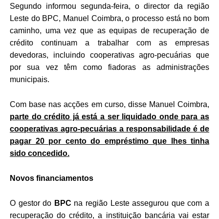
Segundo informou segunda-feira, o director da região
Leste do BPC, Manuel Coimbra, o processo está no bom
caminho, uma vez que as equipas de recuperação de
crédito continuam a trabalhar com as empresas
devedoras, incluindo cooperativas agro-pecuárias que
por sua vez têm como fiadoras as administrações
municipais.
Com base nas acções em curso, disse Manuel Coimbra,
parte do crédito já está a ser liquidado onde para as
cooperativas agro-pecuárias a responsabilidade é de
pagar 20 por cento do empréstimo que lhes tinha
sido concedido.
Novos financiamentos
O gestor do
BPC
na região Leste assegurou que com a
recuperação do crédito, a instituição bancária vai estar