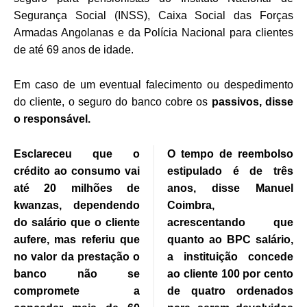
Segurança Social (INSS), Caixa Social das Forças
Armadas Angolanas e da Polícia Nacional para clientes
de até 69 anos de idade.
Em caso de um eventual falecimento ou despedimento
do cliente, o seguro do banco cobre os
passivos, disse
o responsável.
Esclareceu que o
O tempo de reembolso
crédito ao consumo vai
estipulado é de três
até 20 milhões de
anos, disse Manuel
kwanzas, dependendo
Coimbra,
do salário que o cliente
acrescentando que
aufere, mas referiu que
quanto ao BPC salário,
no valor da prestação o
a instituição concede
banco não se
ao cliente 100 por cento
compromete a
de quatro ordenados