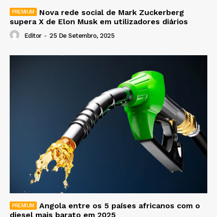
Nova rede social de Mark Zuckerberg
supera X de Elon Musk em utilizadores diários
Editor
-
25 De Setembro, 2025
Angola entre os 5 países africanos com o
diesel mais barato em 2025