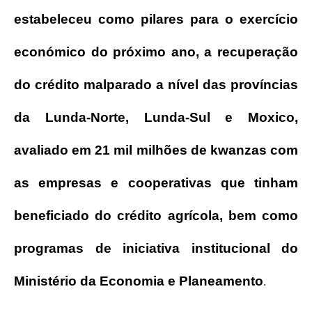
estabeleceu como pilares para o exercício
económico do próximo ano, a recuperação
do crédito malparado a nível das províncias
da Lunda-Norte, Lunda-Sul e Moxico,
avaliado em 21 mil milhões de kwanzas com
as empresas e cooperativas que tinham
beneficiado do crédito agrícola, bem como
programas de iniciativa institucional do
Ministério da Economia e Planeamento
.