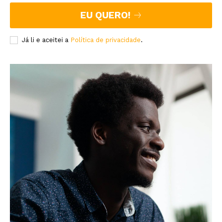
EU QUERO!
Já li e aceitei a
Política de privacidade
.