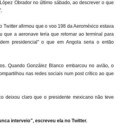
u López Obrador no último sábado, ao descrever o que
.
 Twitter afirmou que o voo 198 da Aeroméxico estava
u que a aeronave teria que retornar ao terminal para
rdem presidencial” o que em Angola seria o então
tos. Quando González Blanco embarcou no avião, o
compartilhou nas redes sociais num post crítico ao que
o deixou claro que o presidente mexicano não teve
nca interveio”, escreveu ela no Twitter.