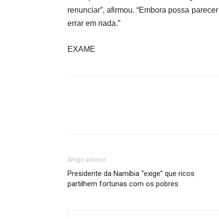
renunciar”, afirmou. “Embora possa parecer
errar em nada.”
EXAME
Artigo anterior
Presidente da Namíbia “exige” que ricos
partilhem fortunas com os pobres