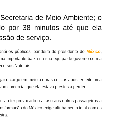
 Secretaria de Meio Ambiente; o
ido por 38 minutos até que ela
são de serviço.
cionários públicos, bandeira do presidente do
México
,
ma importante baixa na sua equipa de governo com a
ecursos Naturais.
ar o cargo em meio a duras críticas após ter feito uma
oo comercial que ela estava prestes a perder.
ou ao ter provocado o atraso aos outros passageiros a
transformação do México exige alinhamento total com os
stra.