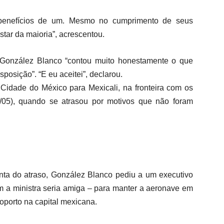
s benefícios de um. Mesmo no cumprimento de seus
tar da maioria”, acrescentou.
 González Blanco “contou muito honestamente o que
sposição”. “E eu aceitei”, declarou.
 Cidade do México para Mexicali, na fronteira com os
4/05), quando se atrasou por motivos que não foram
nta do atraso, González Blanco pediu a um executivo
a ministra seria amiga – para manter a aeronave em
oporto na capital mexicana.