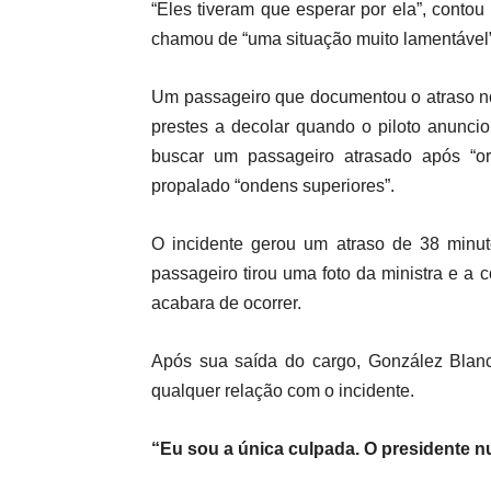
“Eles tiveram que esperar por ela”, conto
chamou de “uma situação muito lamentável”
Um passageiro que documentou o atraso no
prestes a decolar quando o piloto anuncio
buscar um passageiro atrasado após “o
propalado “ondens superiores”.
O incidente gerou um atraso de 38 minu
passageiro tirou uma foto da ministra e a 
acabara de ocorrer.
Após sua saída do cargo, González Blanc
qualquer relação com o incidente.
“Eu sou a única culpada. O presidente nu