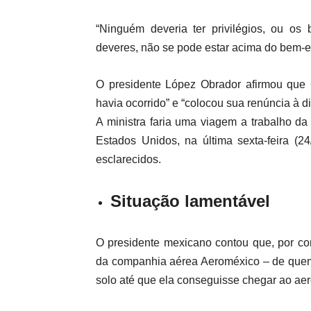
“Ninguém deveria ter privilégios, ou o
deveres, não se pode estar acima do bem-es
O presidente López Obrador afirmou que
havia ocorrido” e “colocou sua renúncia à di
A ministra faria uma viagem a trabalho da
Estados Unidos, na última sexta-feira (2
esclarecidos.
Situação lamentável
O presidente mexicano contou que, por co
da companhia aérea Aeroméxico – de quem 
solo até que ela conseguisse chegar ao aer