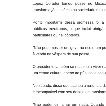
López Obrador tomou posse no Méxic
transformação histórica na sociedade mexi
Ponto importante dessa promessa foi a re
públicos mexicanos, o que inclui obrigá
particulares ou helicópteros.
“Não podemos ter um governo rico e um pov
à venda na véspera de sua posse.
O presidente também se recusou a viver na
um centro cultural aberto ao público, e se
No sábado, disse que aceitou a renúncia d
é incompatível com seu desejo de transform
“Não podemos falhar em nada. Quando 