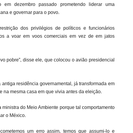
o em dezembro passado prometendo liderar uma
cana e governar para o povo.
strição dos privilégios de políticos e funcionários
-los a voar em voos comerciais em vez de em jatos
o pobre”, disse ele, que colocou o avião presidencial
 antiga residência governamental, já transformada em
gue na mesma casa em que vivia antes da eleição.
a ministra do Meio Ambiente porque tal comportamento
ar o México.
cometemos um erro assim, temos que assumi-lo e