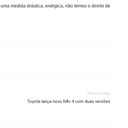
 uma medida drástica, enérgica, não temos o direito de
Próximo artigo
Toyota lança novo RAv 4 com duas versões