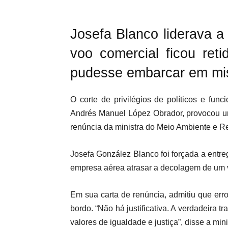
Josefa Blanco liderava a
voo comercial ficou ret
pudesse embarcar em mis
O corte de privilégios de políticos e fun
Andrés Manuel López Obrador, provocou u
renúncia da ministra do Meio Ambiente e R
Josefa González Blanco foi forçada a entreg
empresa aérea atrasar a decolagem de um v
Em sua carta de renúncia, admitiu que err
bordo. “Não há justificativa. A verdadeira 
valores de igualdade e justiça”, disse a mini