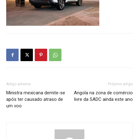
Artigo anterior
Próximo artigo
Ministra mexicana demite-se
Angola na zona de comércio
após ter causado atraso de
livre da SADC ainda este ano
um voo