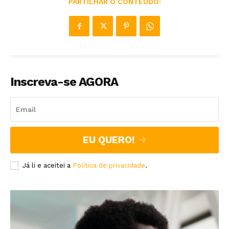
PARTILHAR O CONTEÚDO:
Inscreva-se AGORA
EU QUERO!
Já li e aceitei a
Política de privacidade
.