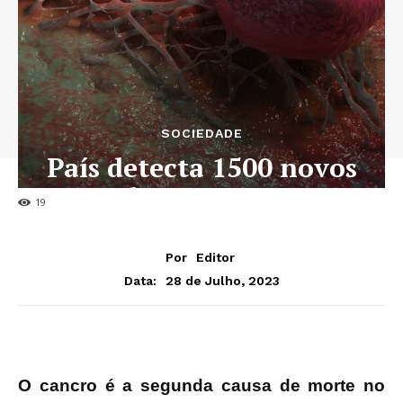
SOCIEDADE
País detecta 1500 novos
casos de cancro por ano
19
Por
Editor
28 de Julho, 2023
Data:
O cancro é a segunda causa de morte no