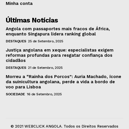
Minha conta
Últimas Notícias
Angola com passaportes mais fracos de África,
enquanto Singapura lidera ranking global
DESTAQUES
25 de Setembro, 2025
Justiça angolana em xeque: especialistas exigem
reformas profundas para resgatar confiança dos
cidadãos
DESTAQUES
21 de Setembro, 2025
Morreu a “Rainha dos Porcos”: Auria Machado, ícone
da suinicultura angolana, perde a vida a bordo de
voo para Lisboa
SOCIEDADE
16 de Setembro, 2025
© 2021 WEBCLICK ANGOLA. Todos os Direitos Reservados