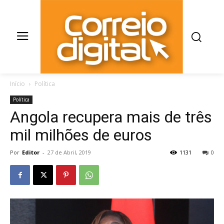
Início
Política
Política
Angola recupera mais de três
mil milhões de euros
Por
Editor
-
27 de Abril, 2019
1131
0