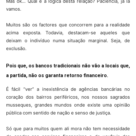
Mas ok… Qual é a lógica desta relação? Paciência, já lá
vamos.
Muitos são os factores que concorrem para a realidade
acima exposta. Todavia, destacam-se aqueles que
deixam o indivíduo numa situação marginal. Seja, de
exclusão.
Pois que, os bancos tradicionais não vão a locais que,
a partida, não os garanta retorno financeiro.
É fácil “ver” a inexistência de agências bancárias no
coração dos bairros periféricos, nos nossos sagrados
musseques, grandes mundos onde existe uma opinião
pública com sentido de nação e senso de justiça.
Só que para muitos quem ali mora não tem necessidade