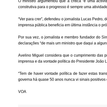
O ministro argumentou que a crítica “é uma activ
construtiva para o progresso é sempre uma atividade 
“Ver para crer”, defendeu o jornalista Lucas Pedro, 
imprensa pública beneficia em última instância o pr
Por sua vez, o jornalista e membro fundador do Sind
declarações “de mais um ministro que daqui a alguns
Avelino Miguel considera que o cumprimento das pr
imprensa e da vontade política do Presidente João 
“Tem de haver vontade política de fazer estas tran
governa há quase 50 anos nunca vi sinais positivos
VOA