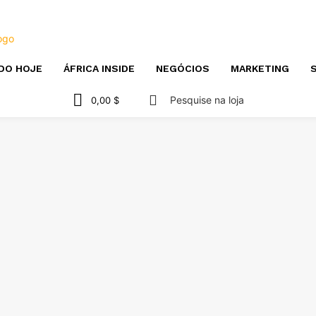
DO HOJE
ÁFRICA INSIDE
NEGÓCIOS
MARKETING
S
Pesquise na loja
0,00 $