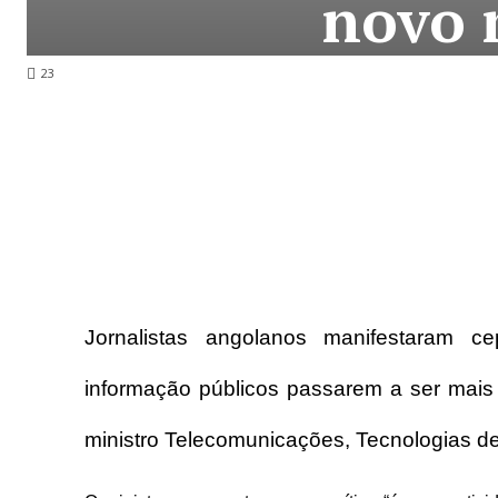
novo 
23
Jornalistas angolanos manifestaram c
informação públicos passarem a ser mais 
ministro Telecomunicações, Tecnologias de