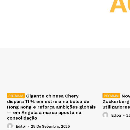
A
Gigante chinesa Chery
Nov
dispara 11 % em estreia na bolsa de
Zuckerberg
Hong Kong e reforça ambições globais
utilizadores
— em Angola a marca aposta na
Editor
-
2
consolidação
Editor
-
25 De Setembro, 2025