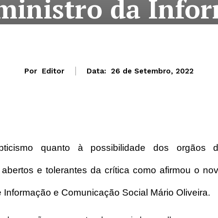
ministro da Info
Por
Editor
Data:
26 de Setembro, 2022
epticismo quanto à possibilidade dos orgãos 
abertos e tolerantes da crítica como afirmou o no
 Informação e Comunicação Social Mário Oliveira.