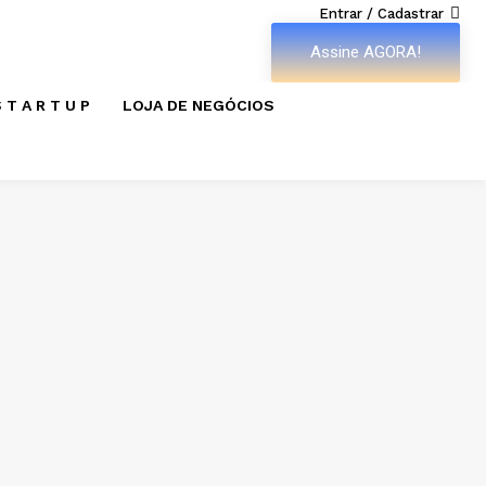
Entrar / Cadastrar
Assine AGORA!
 T A R T U P
LOJA DE NEGÓCIOS