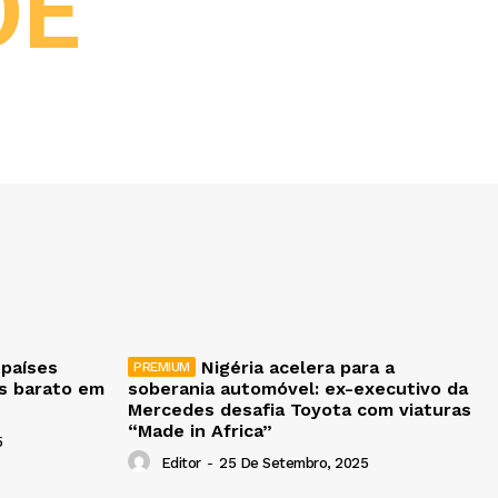
DE
 países
Nigéria acelera para a
is barato em
soberania automóvel: ex-executivo da
Mercedes desafia Toyota com viaturas
“Made in Africa”
5
Editor
-
25 De Setembro, 2025