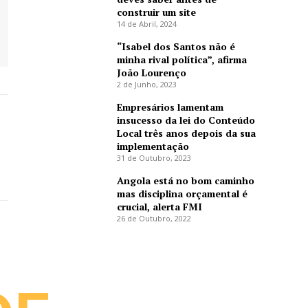
construir um site
14 de Abril, 2024
“Isabel dos Santos não é
minha rival política”, afirma
João Lourenço
2 de Junho, 2023
Empresários lamentam
insucesso da lei do Conteúdo
Local três anos depois da sua
implementação
31 de Outubro, 2023
Angola está no bom caminho
mas disciplina orçamental é
crucial, alerta FMI
26 de Outubro, 2022