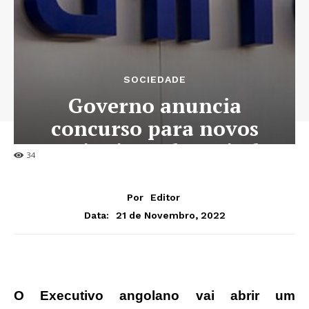
SOCIEDADE
Governo anuncia
concurso para novos
accionistas da Unitel
34
Por
Editor
21 de Novembro, 2022
Data:
O Executivo angolano vai abrir um