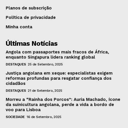
Planos de subscrição
Política de privacidade
Minha conta
Últimas Notícias
Angola com passaportes mais fracos de África,
enquanto Singapura lidera ranking global
DESTAQUES
25 de Setembro, 2025
Justiça angolana em xeque: especialistas exigem
reformas profundas para resgatar confiança dos
cidadãos
DESTAQUES
21 de Setembro, 2025
Morreu a “Rainha dos Porcos”: Auria Machado, ícone
da suinicultura angolana, perde a vida a bordo de
voo para Lisboa
SOCIEDADE
16 de Setembro, 2025