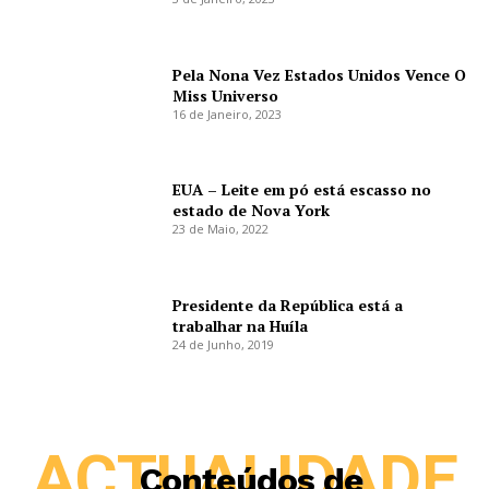
Pela Nona Vez Estados Unidos Vence O
Miss Universo
16 de Janeiro, 2023
EUA – Leite em pó está escasso no
estado de Nova York
23 de Maio, 2022
Presidente da República está a
trabalhar na Huíla
24 de Junho, 2019
ACTUALIDADE
Conteúdos de