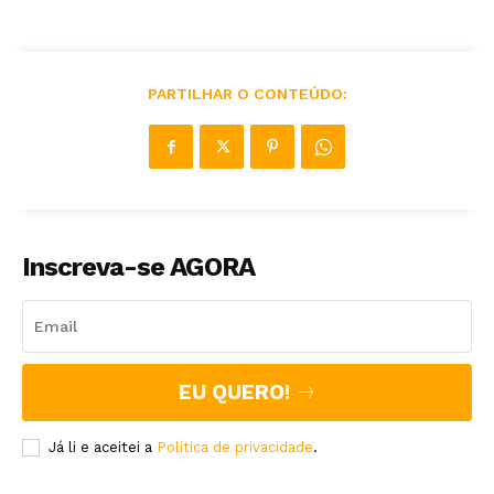
PARTILHAR O CONTEÚDO:
Inscreva-se AGORA
EU QUERO!
Já li e aceitei a
Política de privacidade
.