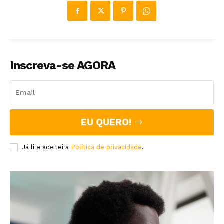
Inscreva-se AGORA
EU QUERO!
Já li e aceitei a
Política de privacidade
.