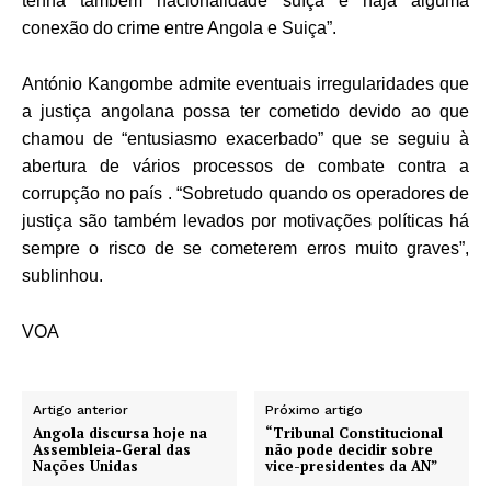
tenha também nacionalidade suíça e haja alguma
conexão do crime entre Angola e Suiça”.
António Kangombe admite eventuais irregularidades que
a justiça angolana possa ter cometido devido ao que
chamou de “entusiasmo exacerbado” que se seguiu à
abertura de vários processos de combate contra a
corrupção no país . “Sobretudo quando os operadores de
justiça são também levados por motivações políticas há
sempre o risco de se cometerem erros muito graves”,
sublinhou.
VOA
Artigo anterior
Próximo artigo
Angola discursa hoje na
“Tribunal Constitucional
Assembleia-Geral das
não pode decidir sobre
Nações Unidas
vice-presidentes da AN”