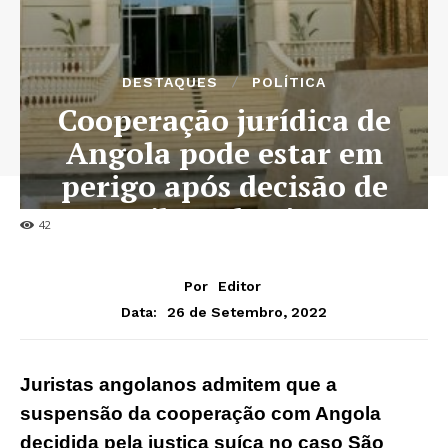
DESTAQUES
POLÍTICA
Cooperação jurídica de
Angola pode estar em
perigo após decisão de
tribunal suíço
42
Por
Editor
26 de Setembro, 2022
Data:
Juristas angolanos admitem que a
suspensão da cooperação com Angola
decidida pela justiça suíça no caso São