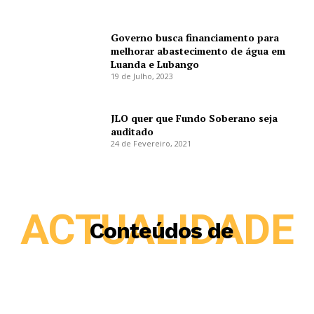
Governo busca financiamento para
melhorar abastecimento de água em
Luanda e Lubango
19 de Julho, 2023
JLO quer que Fundo Soberano seja
auditado
24 de Fevereiro, 2021
ACTUALIDADE
Conteúdos de