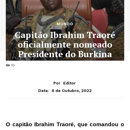
MUNDO
Capitão Ibrahim Traoré
oficialmente nomeado
Presidente do Burkina
Faso
99
Por
Editor
6 de Outubro, 2022
Data:
O capitão Ibrahim Traoré, que comandou o