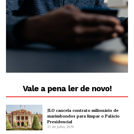
Vale a pena ler de novo!
JLO cancela contrato milionário de
marimbondos para limpar o Palácio
Presidencial
31 de Julho, 2019