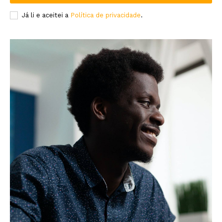
Já li e aceitei a
Política de privacidade
.