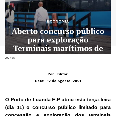
ECONOMIA
Aberto concurso público
para exploração
Terminais marítimos de
passageiros
270
Por
Editor
12 de Agosto, 2021
Data:
O Porto de Luanda E.P abriu esta terça-feira
(dia 11) o concurso público limitado para
concessão e exploração dos terminais