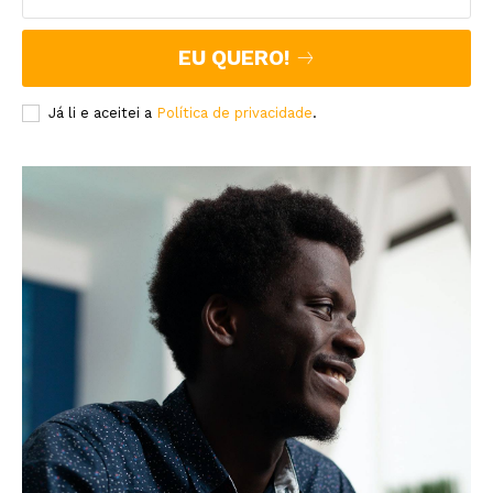
EU QUERO!
Já li e aceitei a
Política de privacidade
.