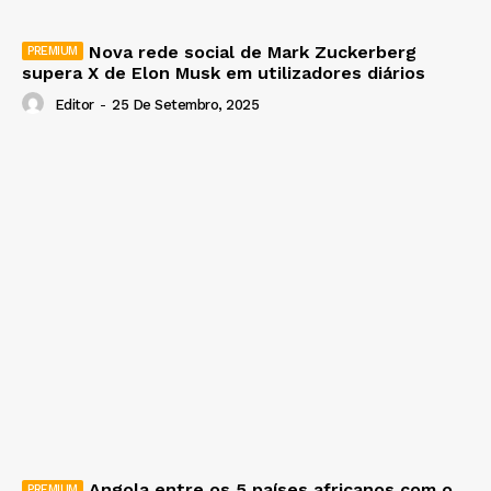
Nova rede social de Mark Zuckerberg
supera X de Elon Musk em utilizadores diários
Editor
-
25 De Setembro, 2025
Angola entre os 5 países africanos com o