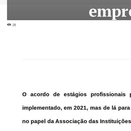
empre
28
O acordo de estágios profissionais p
implementado, em 2021, mas de lá para
no papel da Associação das Instituiçõe