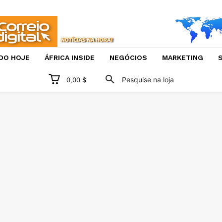
DO HOJE
ÁFRICA INSIDE
NEGÓCIOS
MARKETING
S
Pesquise na loja
0,00 $