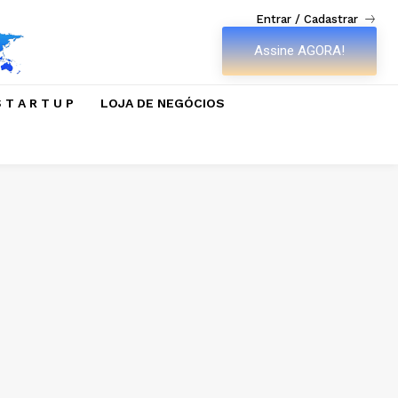
Entrar / Cadastrar
Assine AGORA!
 T A R T U P
LOJA DE NEGÓCIOS