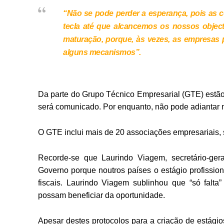
“Não se pode perder a esperança, pois as
tecla até que alcancemos os nossos object
maturação, porque, às vezes, as empresas
alguns mecanismos”.
Da parte do Grupo Técnico Empresarial (GTE) estão a
será comunicado. Por enquanto, não pode adiantar m
O GTE inclui mais de 20 associações empresariais,
Recorde-se que Laurindo Viagem, secretário-ger
Governo porque noutros países o estágio profission
fiscais. Laurindo Viagem sublinhou que “só fal
possam beneficiar da oportunidade.
Apesar destes protocolos para a criação de estági