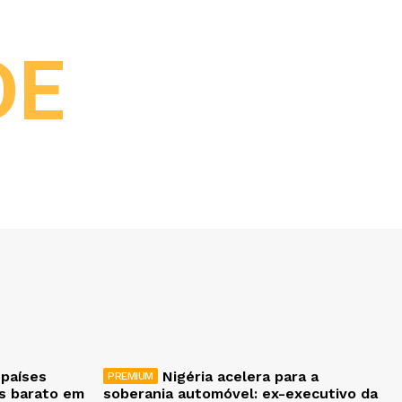
DE
 países
Nigéria acelera para a
is barato em
soberania automóvel: ex-executivo da