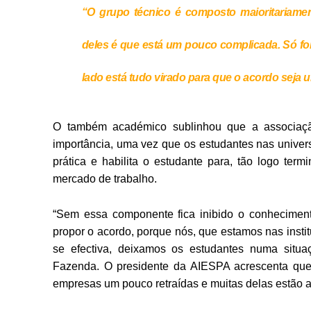
“O grupo técnico é composto maioritariame
deles é que está um pouco complicada. Só fo
lado está tudo virado para que o acordo seja 
O também académico sublinhou que a associaç
importância, uma vez que os estudantes nas univer
prática e habilita o estudante para, tão logo te
mercado de trabalho.
“Sem essa componente fica inibido o conhecimen
propor o acordo, porque nós, que estamos nas insti
se efectiva, deixamos os estudantes numa situa
Fazenda. O presidente da AIESPA acrescenta que
empresas um pouco retraídas e muitas delas estão 