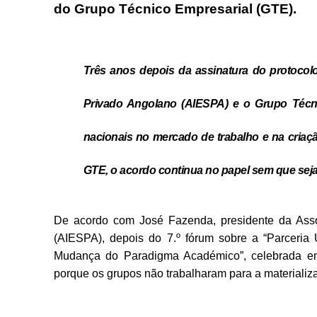
do Grupo Técnico Empresarial (GTE).
Três anos depois da assinatura do protocolo
Privado Angolano (AIESPA) e o Grupo Técnic
nacionais no mercado de trabalho e na criaç
GTE, o acordo continua no papel sem que seja
De acordo com José Fazenda, presidente da Asso
(AIESPA), depois do 7.º fórum sobre a “Parceria
Mudança do Paradigma Académico”, celebrada em
porque os grupos não trabalharam para a materializa