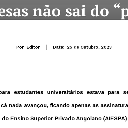
sas não sai do “
Por
Editor
Data:
25 de Outubro, 2023
ara estudantes universitários estava para s
 cá nada avançou, ficando apenas as assinatur
s do Ensino Superior Privado Angolano (AIESPA)