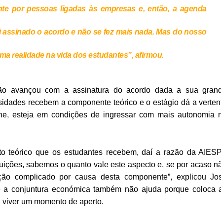
nte por pessoas ligadas às empresas e, então, a agenda
i assinado o acordo e não se fez mais nada. Mas do nosso
uma realidade na vida dos estudantes”, afirmou.
ão avançou com a assinatura do acordo dada a sua gran
sidades recebem a componente teórico e o estágio dá a verten
rmine, esteja em condições de ingressar com mais autonomia 
to teórico que os estudantes recebem, daí a razão da AIES
tuições, sabemos o quanto vale este aspecto e, se por acaso n
ção complicado por causa desta componente”, explicou Jo
 a conjuntura económica também não ajuda porque coloca 
a viver um momento de aperto.