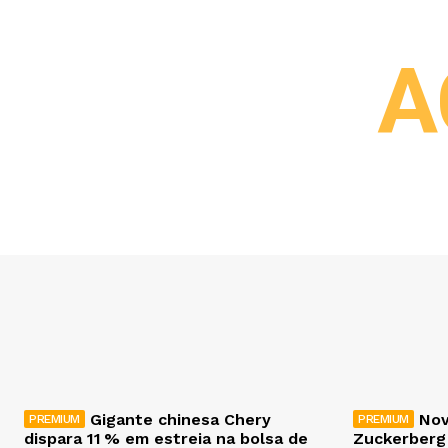
A
Gigante chinesa Chery
Nov
dispara 11 % em estreia na bolsa de
Zuckerberg