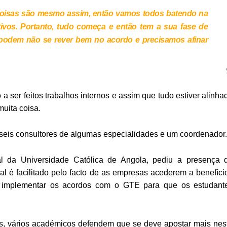
 coisas são mesmo assim, então vamos todos batendo na
ivos. Portanto, tudo começa e então tem a sua fase de
 podem não se rever bem no acordo e precisamos afinar
 ser feitos trabalhos internos e assim que tudo estiver alinha
uita coisa.
 seis consultores de algumas especialidades e um coordenador.
al da Universidade Católica de Angola, pediu a presença 
al é facilitado pelo facto de as empresas acederem a benefíci
ta” implementar os acordos com o GTE para que os estudant
os, vários académicos defendem que se deve apostar mais nes