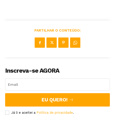
PARTILHAR O CONTEÚDO:
Inscreva-se AGORA
EU QUERO!
Já li e aceitei a
Política de privacidade
.