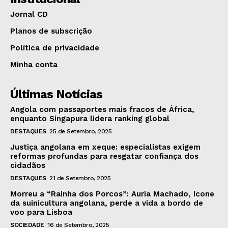
Jornal CD
Planos de subscrição
Política de privacidade
Minha conta
Últimas Notícias
Angola com passaportes mais fracos de África,
enquanto Singapura lidera ranking global
DESTAQUES
25 de Setembro, 2025
Justiça angolana em xeque: especialistas exigem
reformas profundas para resgatar confiança dos
cidadãos
DESTAQUES
21 de Setembro, 2025
Morreu a “Rainha dos Porcos”: Auria Machado, ícone
da suinicultura angolana, perde a vida a bordo de
voo para Lisboa
SOCIEDADE
16 de Setembro, 2025