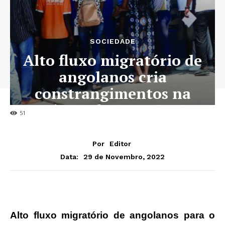
SOCIEDADE
Alto fluxo migratório de
angolanos cria
constrangimentos na
emissão do passaporte
51
Por
Editor
29 de Novembro, 2022
Data:
Alto fluxo migratório de angolanos para o