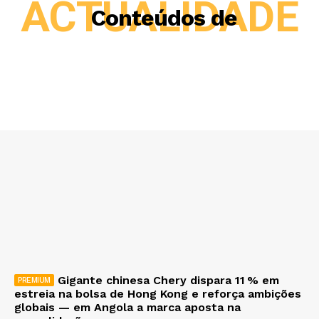
ACTUALIDADE
Conteúdos de
Gigante chinesa Chery dispara 11 % em
estreia na bolsa de Hong Kong e reforça ambições
globais — em Angola a marca aposta na