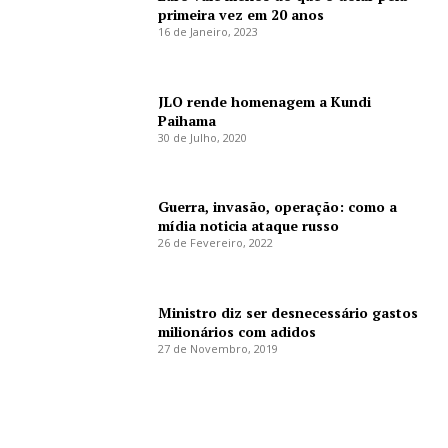
primeira vez em 20 anos
16 de Janeiro, 2023
JLO rende homenagem a Kundi
Paihama
30 de Julho, 2020
Guerra, invasão, operação: como a
mídia noticia ataque russo
26 de Fevereiro, 2022
Ministro diz ser desnecessário gastos
milionários com adidos
27 de Novembro, 2019