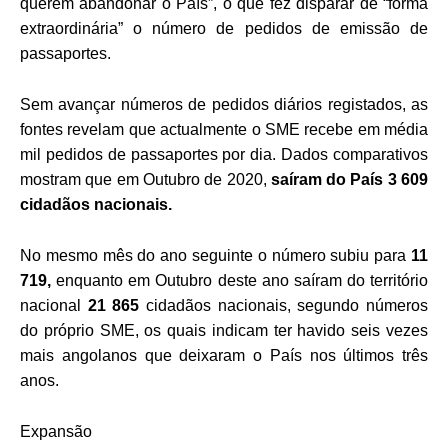
querem abandonar o País”, o que fez disparar de “forma
extraordinária” o número de pedidos de emissão de
passaportes.
Sem avançar números de pedidos diários registados, as
fontes revelam que actualmente o SME recebe em média
mil pedidos de passaportes por dia. Dados comparativos
mostram que em Outubro de 2020,
saíram do País 3 609
cidadãos nacionais.
No mesmo mês do ano seguinte o número subiu para
11
719,
enquanto em Outubro deste ano saíram do território
nacional
21 865
cidadãos nacionais, segundo números
do próprio SME, os quais indicam ter havido seis vezes
mais angolanos que deixaram o País nos últimos três
anos.
Expansão