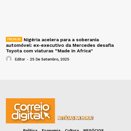
Nigéria acelera para a soberania
automóvel: ex-executivo da Mercedes desafia
Toyota com viaturas “Made in Africa”
Editor
-
25 De Setembro, 2025
Política
Economia
Cultura
NEGÓCIOS