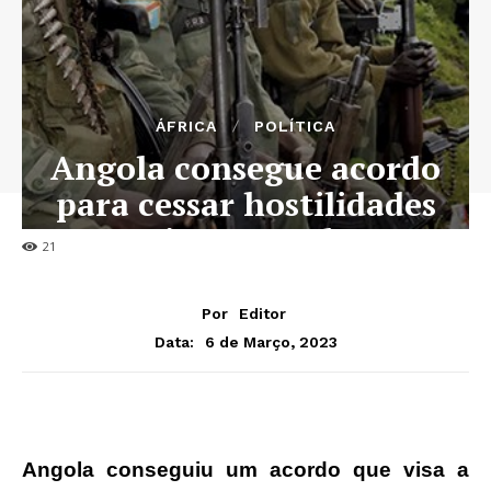
ÁFRICA
POLÍTICA
Angola consegue acordo
para cessar hostilidades
na região Leste da RDC
21
Por
Editor
6 de Março, 2023
Data:
Angola conseguiu um acordo que visa a