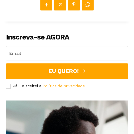
Inscreva-se AGORA
EU QUERO!
Já li e aceitei a
Política de privacidade
.