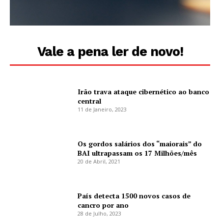
Vale a pena ler de novo!
Irão trava ataque cibernético ao banco
central
11 de Janeiro, 2023
Os gordos salários dos “maiorais” do
BAI ultrapassam os 17 Milhões/mês
20 de Abril, 2021
País detecta 1500 novos casos de
cancro por ano
28 de Julho, 2023