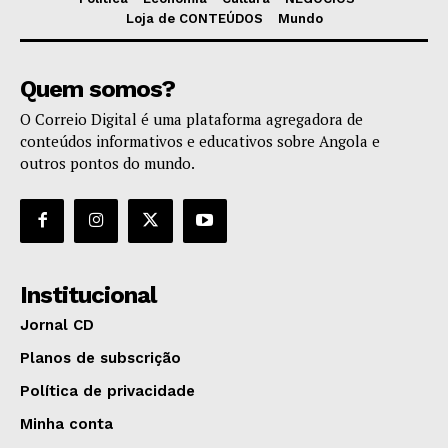
Loja de CONTEÚDOS
Mundo
Quem somos?
O Correio Digital é uma plataforma agregadora de
conteúdos informativos e educativos sobre Angola e
outros pontos do mundo.
Institucional
Jornal CD
Planos de subscrição
Política de privacidade
Minha conta