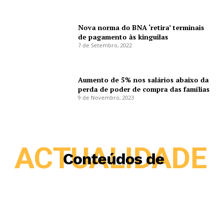
Nova norma do BNA ‘retira’ terminais
de pagamento às kinguilas
7 de Setembro, 2022
Aumento de 5% nos salários abaixo da
perda de poder de compra das famílias
9 de Novembro, 2023
ACTUALIDADE
Conteúdos de