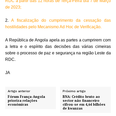
RDC a partir das 12 horas de Terça-Feira dia 7 de Março
de 2023;
2.
A fiscalização do cumprimento da cessação das
hostilidades pelo Mecanismo Ad Hoc de Verificação.
A República de Angola apela as partes a cumprirem com
a letra e o espírito das decisões das várias cimeiras
sobre o processo de paz e segurança na região Leste da
RDC.
JA
Artigo anterior
Próximo artigo
Fórum França-Angola
BNA: Crédito bruto ao
prioriza relações
sector não financeiro
económicas
cifrou-se em 4,64 bilhões
de kwanzas