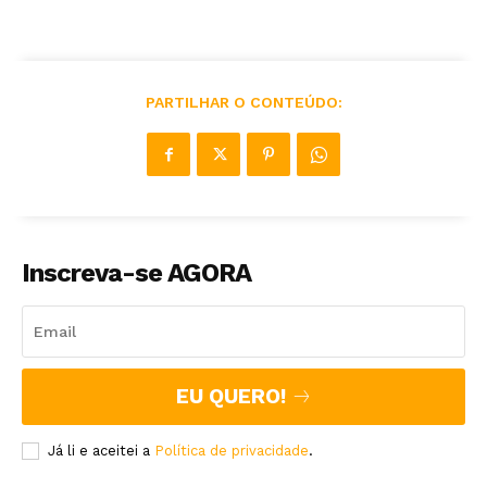
PARTILHAR O CONTEÚDO:
Inscreva-se AGORA
EU QUERO!
Já li e aceitei a
Política de privacidade
.