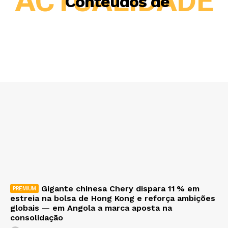
ACTUALIDADE
Conteúdos de
Gigante chinesa Chery dispara 11 % em
estreia na bolsa de Hong Kong e reforça ambições
globais — em Angola a marca aposta na
consolidação