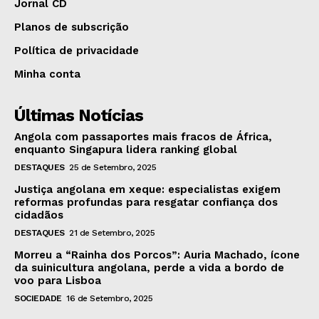
Jornal CD
Planos de subscrição
Política de privacidade
Minha conta
Últimas Notícias
Angola com passaportes mais fracos de África,
enquanto Singapura lidera ranking global
DESTAQUES
25 de Setembro, 2025
Justiça angolana em xeque: especialistas exigem
reformas profundas para resgatar confiança dos
cidadãos
DESTAQUES
21 de Setembro, 2025
Morreu a “Rainha dos Porcos”: Auria Machado, ícone
da suinicultura angolana, perde a vida a bordo de
voo para Lisboa
SOCIEDADE
16 de Setembro, 2025