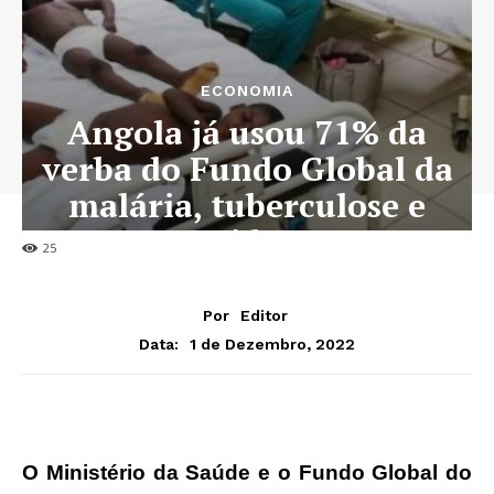
ECONOMIA
Angola já usou 71% da
verba do Fundo Global da
malária, tuberculose e
sida
25
Por
Editor
1 de Dezembro, 2022
Data:
O Ministério da Saúde e o Fundo Global do